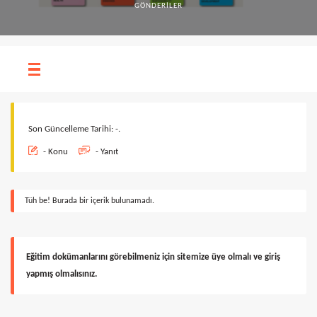
GÖNDERILER
Son Güncelleme Tarihi: -.
- Konu
- Yanıt
Tüh be! Burada bir içerik bulunamadı.
Eğitim dokümanlarını görebilmeniz için sitemize üye olmalı ve giriş
yapmış olmalısınız.