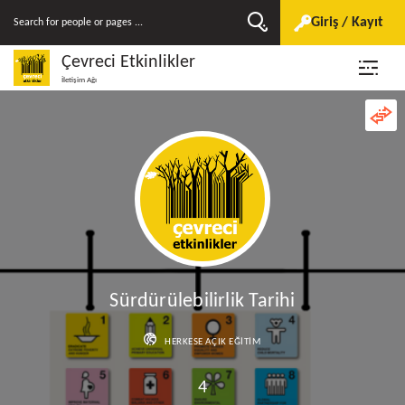
Giriş / Kayıt
Çevreci Etkinlikler
İletişim Ağı
Sürdürülebilirlik Tarihi
HERKESE AÇIK EĞITIM
4