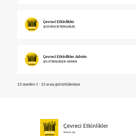
Çevreci Etkinlikler
@CEVRECIETKINLIKLER
Çevreci Etkinlikler Admin
@C-ETKINLIKLER-ADMIN
13 üyeden 1 - 13 arası görüntüleniyor
Çevreci Etkinlikler
İletişim Ağı