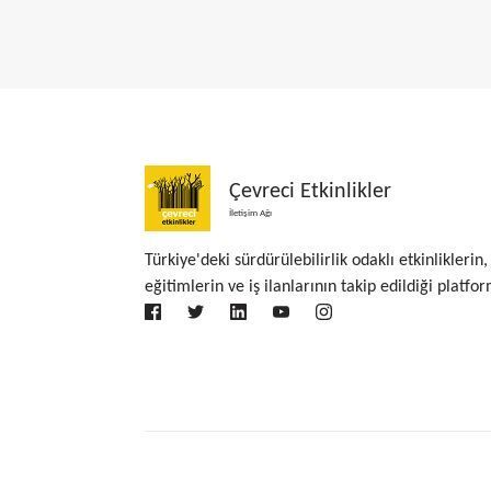
Çevreci Etkinlikler
İletişim Ağı
Türkiye'deki sürdürülebilirlik odaklı etkinliklerin,
eğitimlerin ve iş ilanlarının takip edildiği platfor