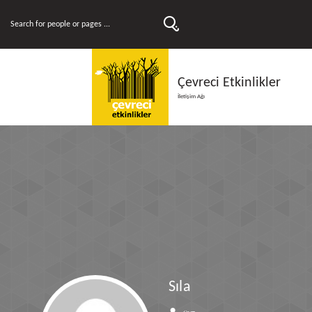
Çevreci Etkinlikler
İletişim Ağı
Sıla