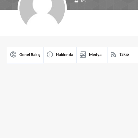
ÜYE
Takip
Genel Bakış
Hakkında
Medya