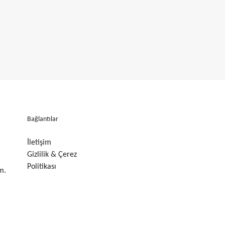
Bağlantılar
İletişim
Gizlilik & Çerez
Politikası
m.