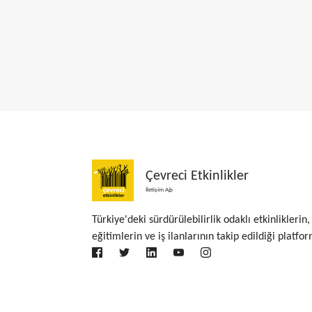
Çevreci Etkinlikler
İletişim Ağı
Türkiye'deki sürdürülebilirlik odaklı etkinliklerin,
eğitimlerin ve iş ilanlarının takip edildiği platfor