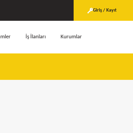
Giriş / Kayıt
imler
İş İlanları
Kurumlar