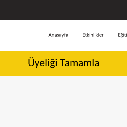
Anasayfa
Etkinlikler
Eğit
Üyeliği Tamamla