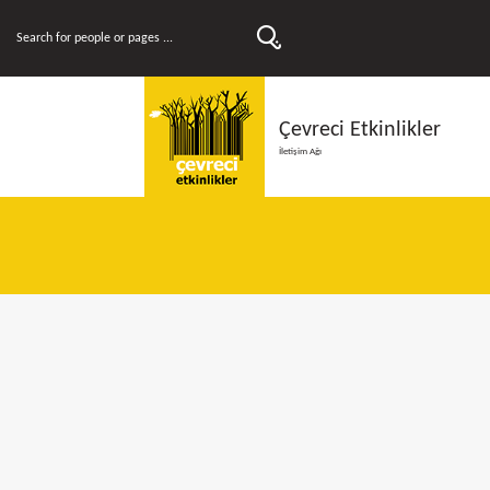
Çevreci Etkinlikler
İletişim Ağı