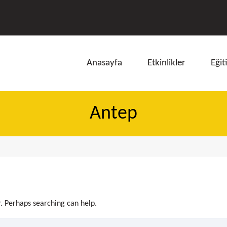
Anasayfa
Etkinlikler
Eğit
Antep
ı
r. Perhaps searching can help.