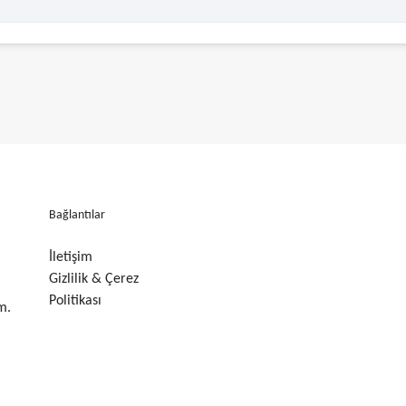
Bağlantılar
İletişim
Gizlilik & Çerez
Politikası
m.