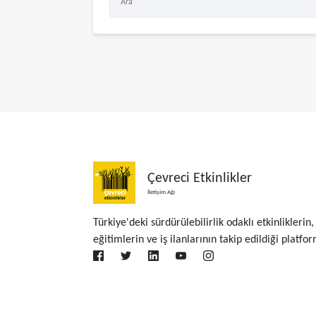
Çevreci Etkinlikler
İletişim Ağı
Türkiye'deki sürdürülebilirlik odaklı etkinliklerin,
eğitimlerin ve iş ilanlarının takip edildiği platfor