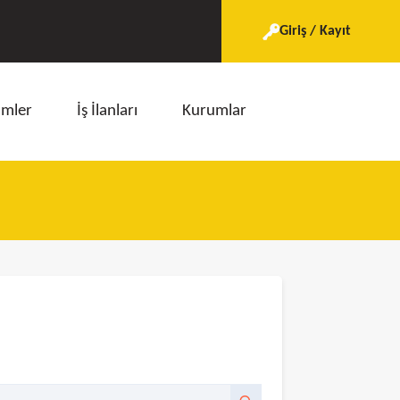
Giriş / Kayıt
imler
İş İlanları
Kurumlar