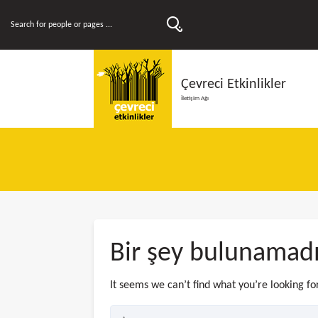
Çevreci Etkinlikler
İletişim Ağı
Bir şey bulunamad
It seems we can’t find what you’re looking fo