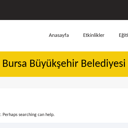
Anasayfa
Etkinlikler
Eğit
Bursa Büyükşehir Belediyesi
ı
r. Perhaps searching can help.