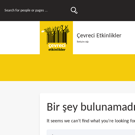
Çevreci Etkinlikler
İletişim Ağı
Bir şey bulunamad
It seems we can’t find what you’re looking fo