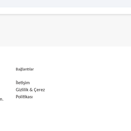
Bağlantılar
İletişim
Gizlilik & Çerez
Politikası
m.