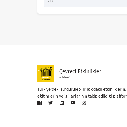
Çevreci Etkinlikler
İletişim Ağı
Türkiye'deki sürdürülebilirlik odaklı etkinliklerin,
eğitimlerin ve iş ilanlarının takip edildiği platfor