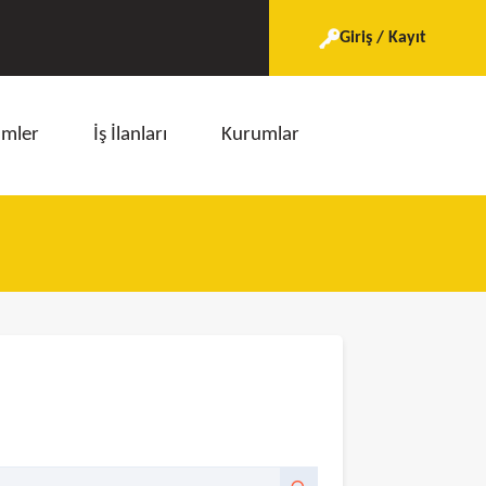
Giriş / Kayıt
imler
İş İlanları
Kurumlar