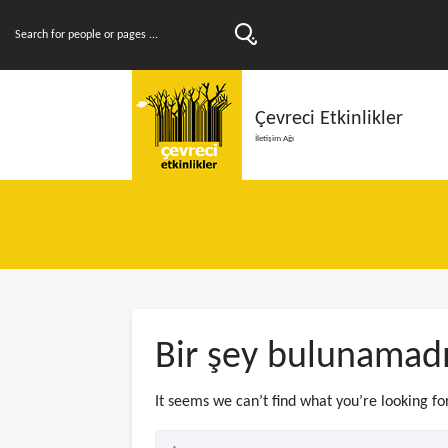
Çevreci Etkinlikler
İletişim Ağı
Bir şey bulunamad
It seems we can’t find what you’re looking fo