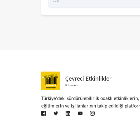
Çevreci Etkinlikler
İletişim Ağı
Türkiye'deki sürdürülebilirlik odaklı etkinliklerin,
eğitimlerin ve iş ilanlarının takip edildiği platfor