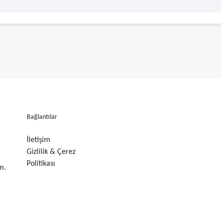
Bağlantılar
İletişim
Gizlilik & Çerez
Politikası
m.