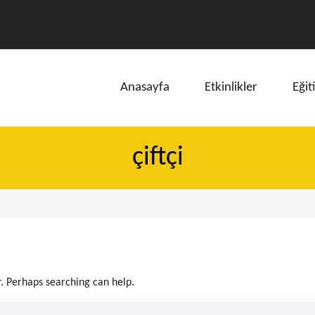
Anasayfa
Etkinlikler
Eğit
çiftçi
ı
r. Perhaps searching can help.