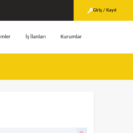
Giriş / Kayıt
imler
İş İlanları
Kurumlar