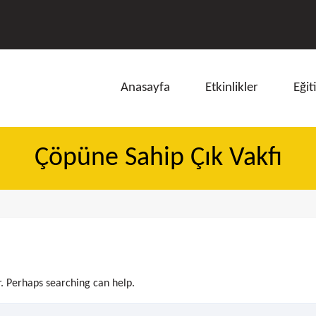
Anasayfa
Etkinlikler
Eğit
Çöpüne Sahip Çık Vakfı
ı
r. Perhaps searching can help.