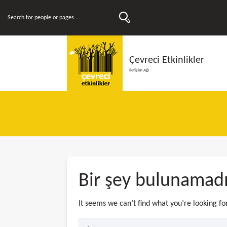
Çevreci Etkinlikler
İletişim Ağı
Bir şey bulunamad
It seems we can’t find what you’re looking fo