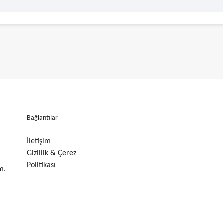
Bağlantılar
İletişim
Gizlilik & Çerez
Politikası
m.