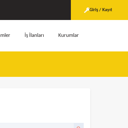
Giriş / Kayıt
imler
İş İlanları
Kurumlar