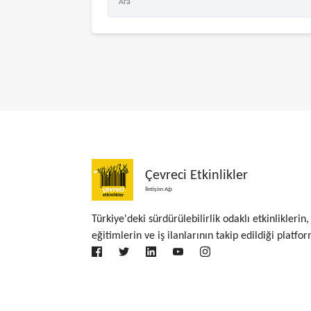
Çevreci Etkinlikler
İletişim Ağı
Türkiye'deki sürdürülebilirlik odaklı etkinliklerin,
eğitimlerin ve iş ilanlarının takip edildiği platfor