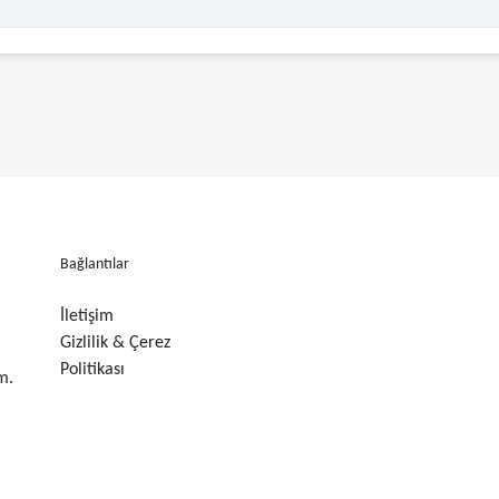
Bağlantılar
İletişim
Gizlilik & Çerez
Politikası
m.