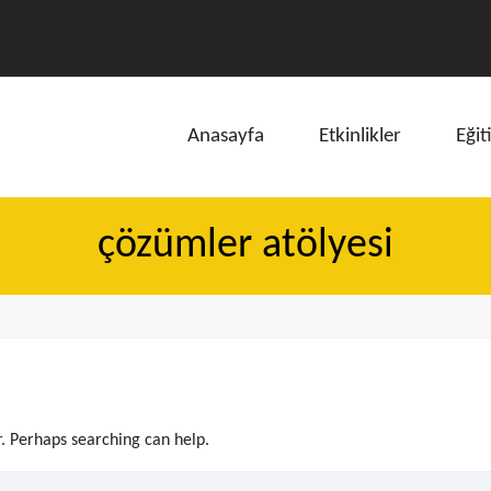
Anasayfa
Etkinlikler
Eğit
çözümler atölyesi
ı
r. Perhaps searching can help.