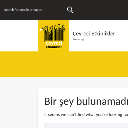
Çevreci Etkinlikler
İletişim Ağı
Bir şey bulunamad
It seems we can’t find what you’re looking fo