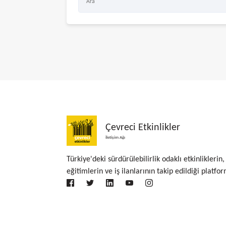
Çevreci Etkinlikler
İletişim Ağı
Türkiye'deki sürdürülebilirlik odaklı etkinliklerin,
eğitimlerin ve iş ilanlarının takip edildiği platfor