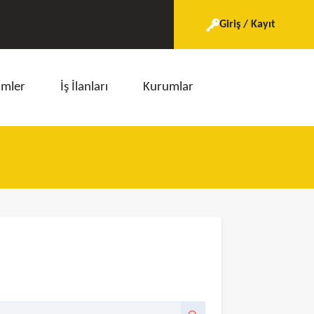
Giriş / Kayıt
imler
İş İlanları
Kurumlar