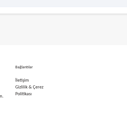
Bağlantılar
İletişim
Gizlilik & Çerez
Politikası
m.