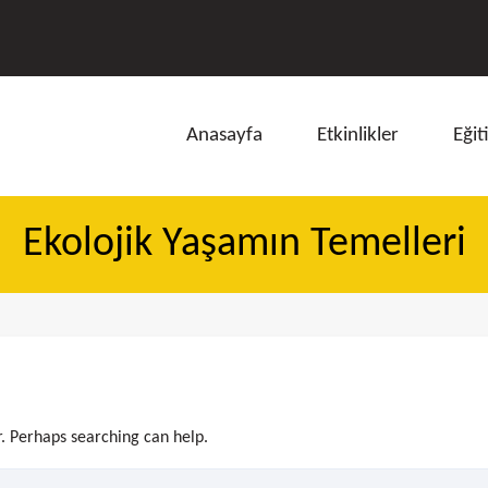
Anasayfa
Etkinlikler
Eğit
Ekolojik Yaşamın Temelleri
ı
r. Perhaps searching can help.