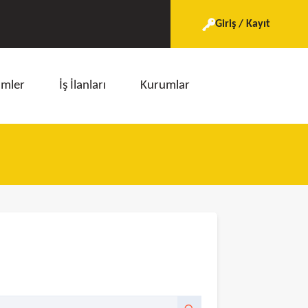
Giriş / Kayıt
imler
İş İlanları
Kurumlar