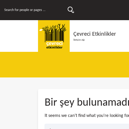
Çevreci Etkinlikler
İletişim Ağı
Bir şey bulunamad
It seems we can’t find what you’re looking fo