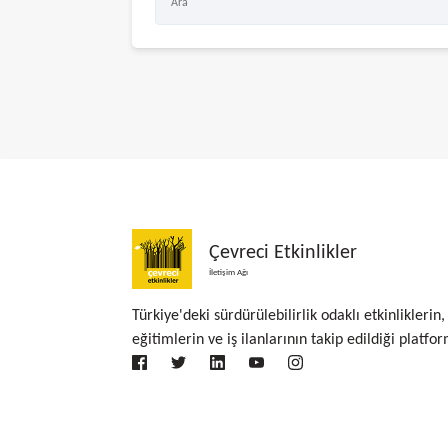
Çevreci Etkinlikler
İletişim Ağı
Türkiye'deki sürdürülebilirlik odaklı etkinliklerin,
eğitimlerin ve iş ilanlarının takip edildiği platfor