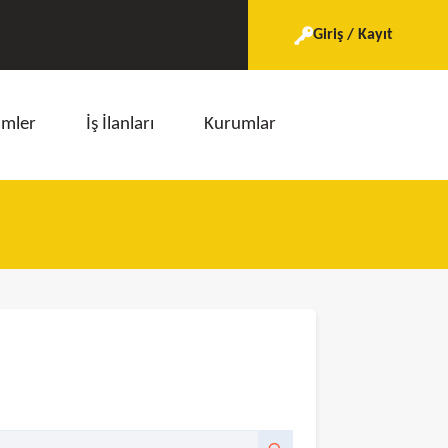
Giriş / Kayıt
imler
İş İlanları
Kurumlar