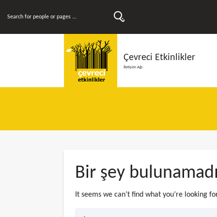
Çevreci Etkinlikler
İletişim Ağı
Bir şey bulunamad
It seems we can’t find what you’re looking fo