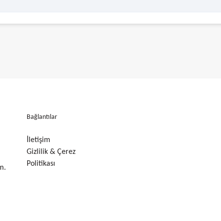
Bağlantılar
İletişim
Gizlilik & Çerez
Politikası
m.