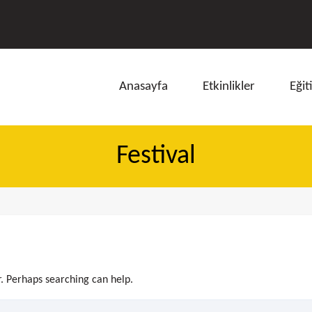
Anasayfa
Etkinlikler
Eğit
Festival
ı
r. Perhaps searching can help.