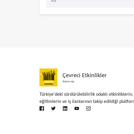
Çevreci Etkinlikler
İletişim Ağı
Türkiye'deki sürdürülebilirlik odaklı etkinliklerin,
eğitimlerin ve iş ilanlarının takip edildiği platfor