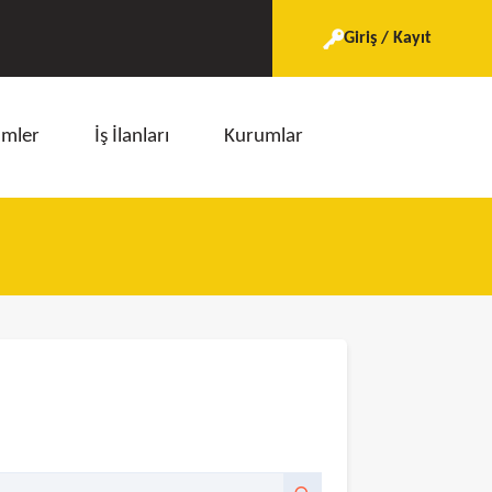
Giriş / Kayıt
imler
İş İlanları
Kurumlar