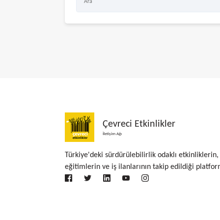
Çevreci Etkinlikler
İletişim Ağı
Türkiye'deki sürdürülebilirlik odaklı etkinliklerin,
eğitimlerin ve iş ilanlarının takip edildiği platfor