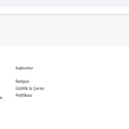
Bağlantılar
İletişim
Gizlilik & Çerez
Politikası
m.