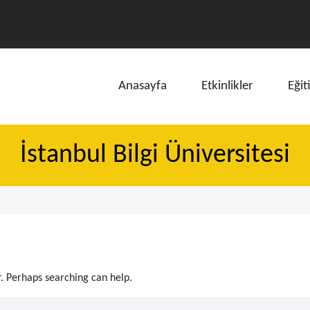
Anasayfa
Etkinlikler
Eğit
İstanbul Bilgi Üniversitesi
ı
r. Perhaps searching can help.