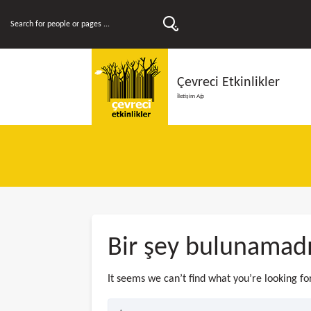
Çevreci Etkinlikler
İletişim Ağı
Bir şey bulunamad
It seems we can’t find what you’re looking fo