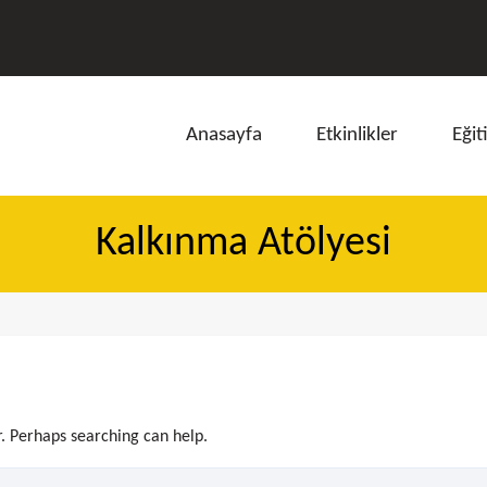
Anasayfa
Etkinlikler
Eğit
Kalkınma Atölyesi
ı
r. Perhaps searching can help.