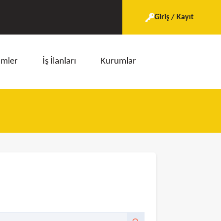
Giriş / Kayıt
imler
İş İlanları
Kurumlar