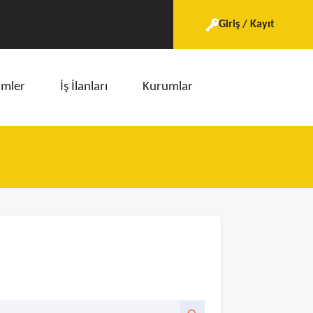
Giriş / Kayıt
imler
İş İlanları
Kurumlar