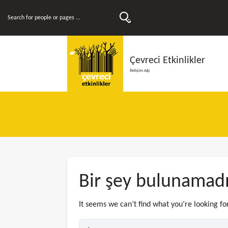
Çevreci Etkinlikler
İletişim Ağı
Bir şey bulunamad
It seems we can’t find what you’re looking fo