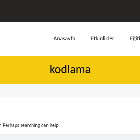
Anasayfa
Etkinlikler
Eğit
kodlama
ı
r. Perhaps searching can help.