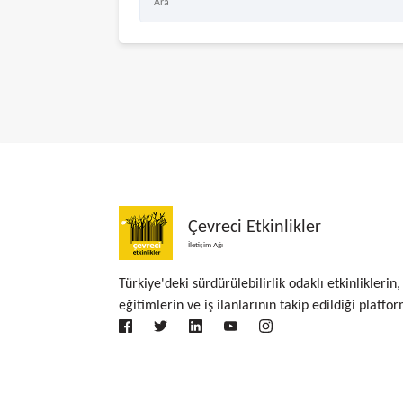
Çevreci Etkinlikler
İletişim Ağı
Türkiye'deki sürdürülebilirlik odaklı etkinliklerin,
eğitimlerin ve iş ilanlarının takip edildiği platfor