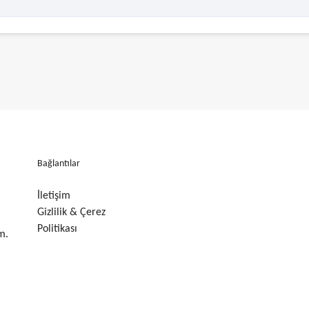
Bağlantılar
İletişim
Gizlilik & Çerez
Politikası
m.