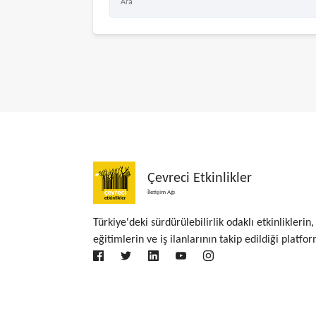
Çevreci Etkinlikler
İletişim Ağı
Türkiye'deki sürdürülebilirlik odaklı etkinliklerin,
eğitimlerin ve iş ilanlarının takip edildiği platfor