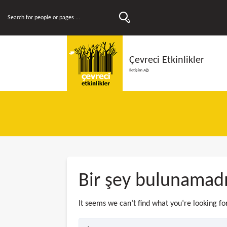
Çevreci Etkinlikler
İletişim Ağı
Bir şey bulunamad
It seems we can’t find what you’re looking fo