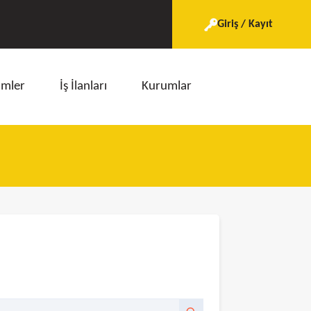
Giriş / Kayıt
imler
İş İlanları
Kurumlar