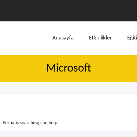
Anasayfa
Etkinlikler
Eğit
Microsoft
ı
r. Perhaps searching can help.