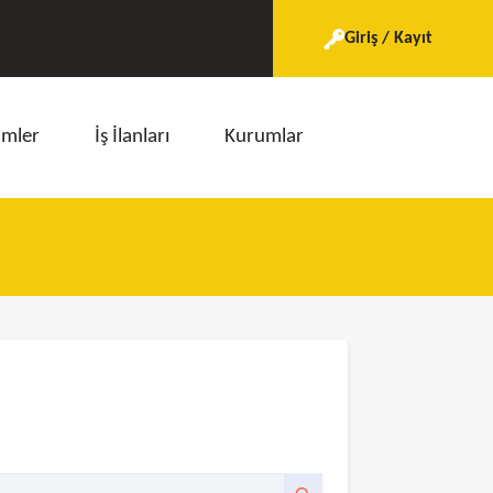
Giriş / Kayıt
imler
İş İlanları
Kurumlar