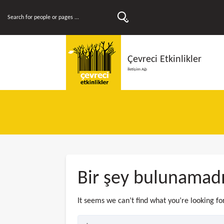
Çevreci Etkinlikler
İletişim Ağı
Bir şey bulunamad
It seems we can’t find what you’re looking fo