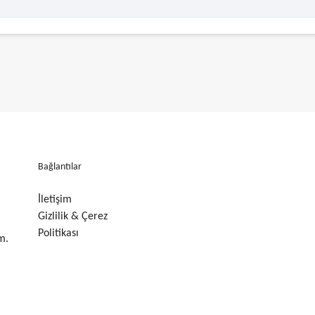
Bağlantılar
İletişim
Gizlilik & Çerez
Politikası
m.