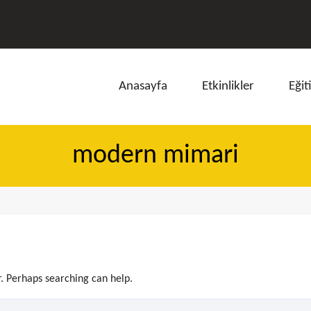
Anasayfa
Etkinlikler
Eğit
modern mimari
ı
r. Perhaps searching can help.