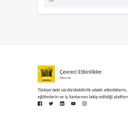
Çevreci Etkinlikler
İletişim Ağı
Türkiye'deki sürdürülebilirlik odaklı etkinliklerin,
eğitimlerin ve iş ilanlarının takip edildiği platfor