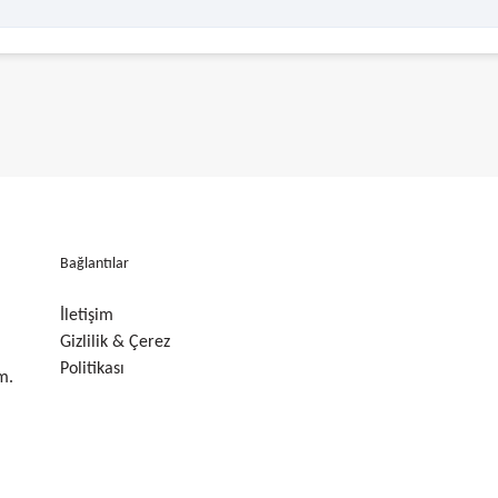
Bağlantılar
İletişim
Gizlilik & Çerez
Politikası
m.