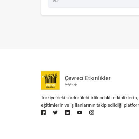
Çevreci Etkinlikler
İletişim Ağı
Türkiye'deki sürdürülebilirlik odaklı etkinliklerin,
eğitimlerin ve iş ilanlarının takip edildiği platfor