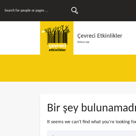
Çevreci Etkinlikler
İletişim Ağı
Bir şey bulunamad
It seems we can’t find what you’re looking fo