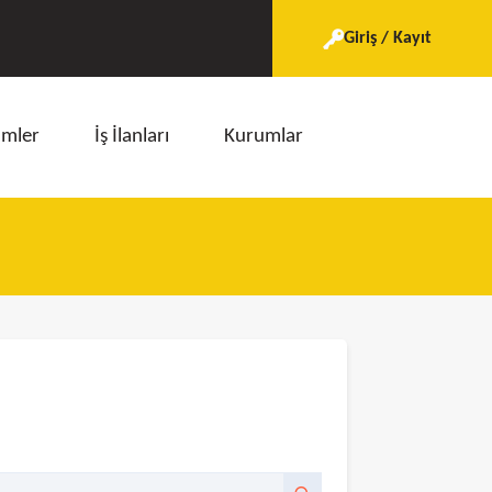
Giriş / Kayıt
imler
İş İlanları
Kurumlar