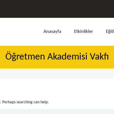
Anasayfa
Etkinlikler
Eğit
Öğretmen Akademisi Vakfı
ı
r. Perhaps searching can help.