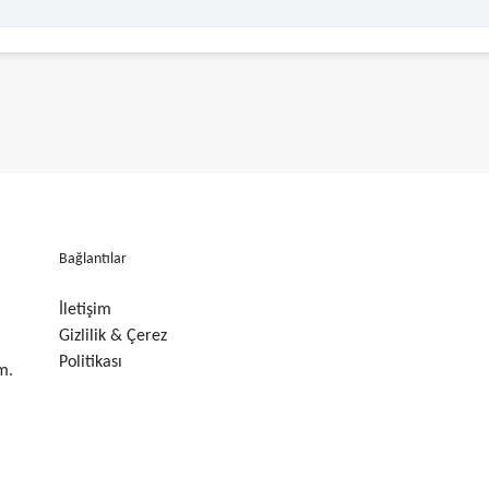
Bağlantılar
İletişim
Gizlilik & Çerez
Politikası
m.