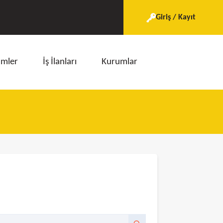
Giriş / Kayıt
imler
İş İlanları
Kurumlar