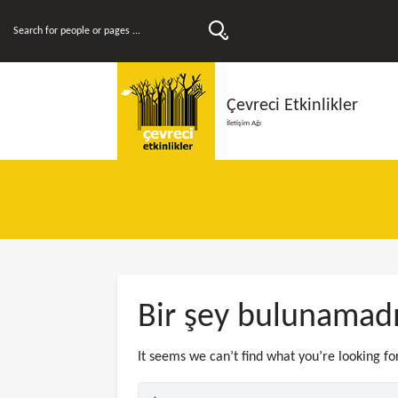
Çevreci Etkinlikler
İletişim Ağı
Bir şey bulunamad
It seems we can’t find what you’re looking fo