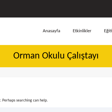
Anasayfa
Etkinlikler
Eğit
Orman Okulu Çalıştayı
ı
r. Perhaps searching can help.