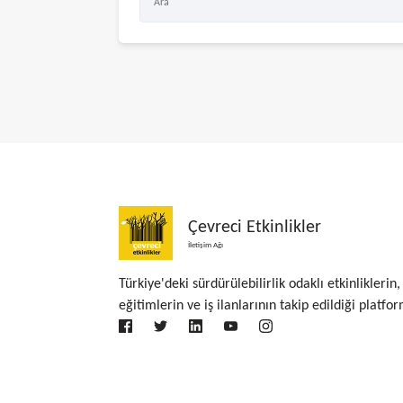
Çevreci Etkinlikler
İletişim Ağı
Türkiye'deki sürdürülebilirlik odaklı etkinliklerin,
eğitimlerin ve iş ilanlarının takip edildiği platfor