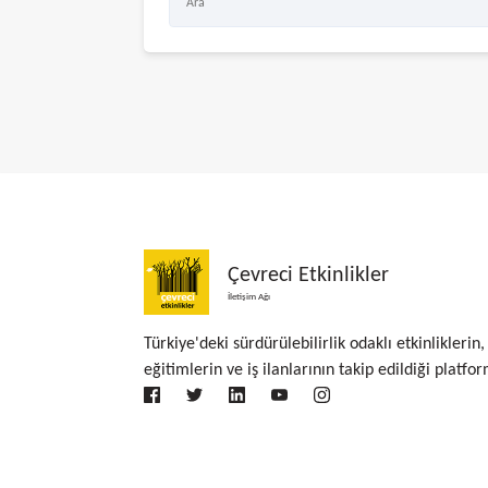
Çevreci Etkinlikler
İletişim Ağı
Türkiye'deki sürdürülebilirlik odaklı etkinliklerin,
eğitimlerin ve iş ilanlarının takip edildiği platfor