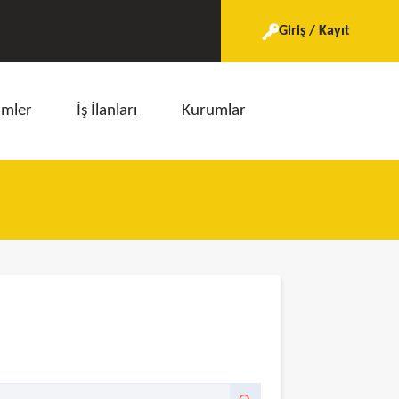
Giriş / Kayıt
imler
İş İlanları
Kurumlar