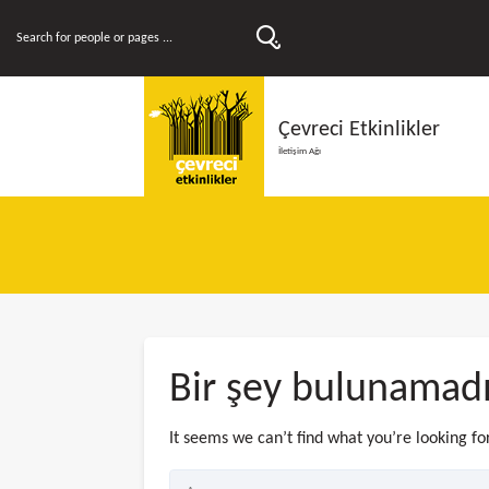
Çevreci Etkinlikler
İletişim Ağı
Bir şey bulunamad
It seems we can’t find what you’re looking fo