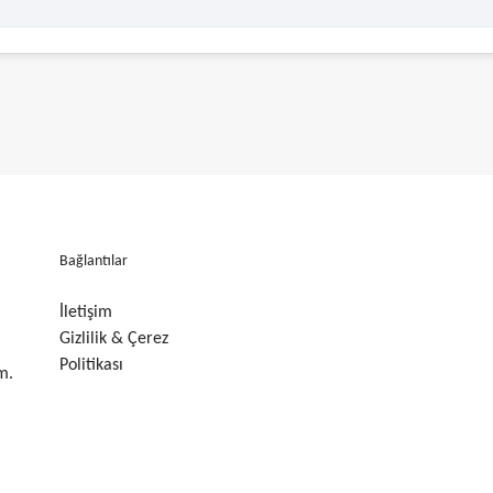
Bağlantılar
İletişim
Gizlilik & Çerez
Politikası
m.