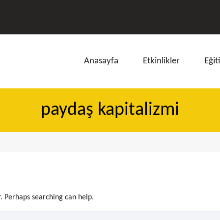
Anasayfa
Etkinlikler
Eğit
paydaş kapitalizmi
ı
r. Perhaps searching can help.