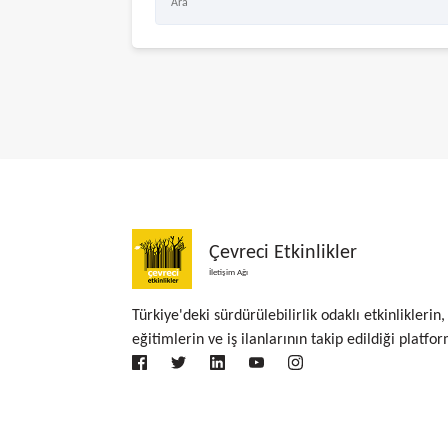
Çevreci Etkinlikler
İletişim Ağı
Türkiye'deki sürdürülebilirlik odaklı etkinliklerin,
eğitimlerin ve iş ilanlarının takip edildiği platfor