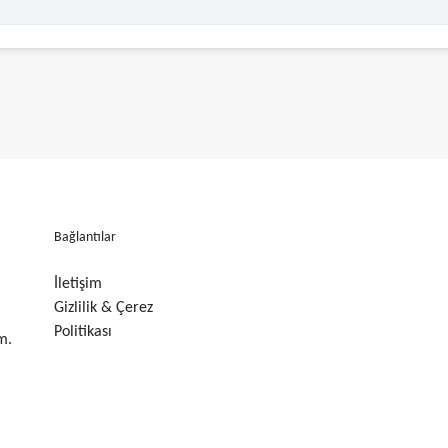
Bağlantılar
İletişim
Gizlilik & Çerez
Politikası
m.