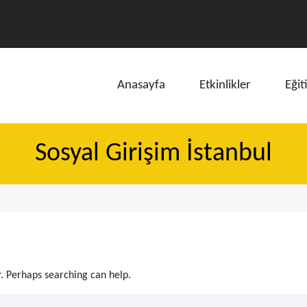
Anasayfa
Etkinlikler
Eğit
Sosyal Girişim İstanbul
ı
r. Perhaps searching can help.