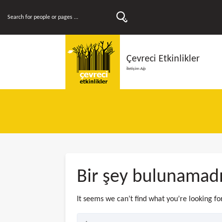
Çevreci Etkinlikler
İletişim Ağı
Bir şey bulunamad
It seems we can’t find what you’re looking fo