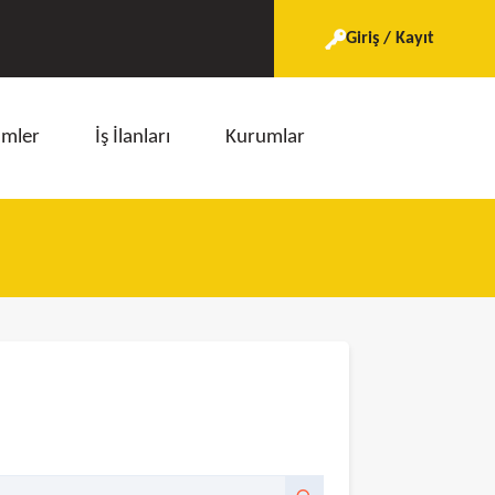
Giriş / Kayıt
imler
İş İlanları
Kurumlar