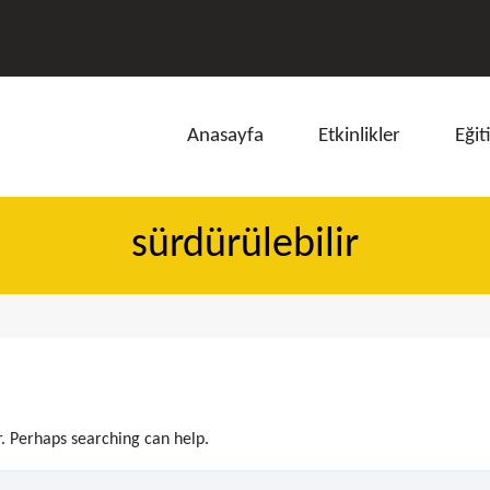
Anasayfa
Etkinlikler
Eğit
sürdürülebilir
ı
r. Perhaps searching can help.