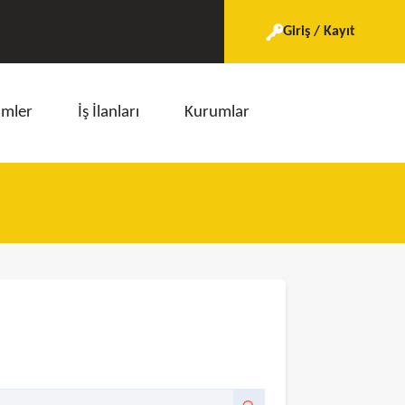
Giriş / Kayıt
imler
İş İlanları
Kurumlar