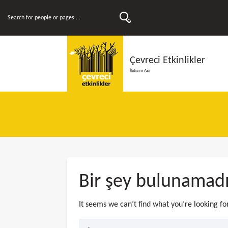
Çevreci Etkinlikler
İletişim Ağı
Bir şey bulunamad
It seems we can’t find what you’re looking fo