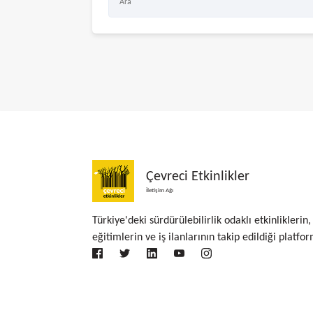
Çevreci Etkinlikler
İletişim Ağı
Türkiye'deki sürdürülebilirlik odaklı etkinliklerin,
eğitimlerin ve iş ilanlarının takip edildiği platfor