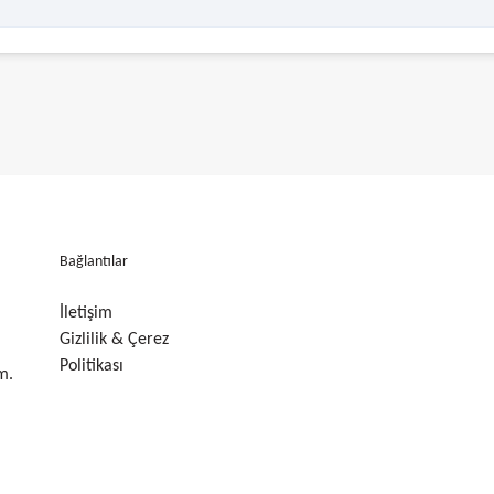
Bağlantılar
İletişim
Gizlilik & Çerez
Politikası
m.