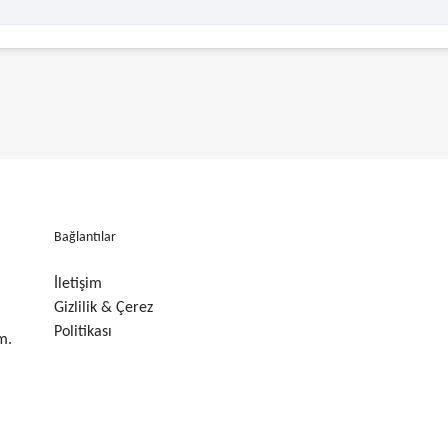
Bağlantılar
İletişim
Gizlilik & Çerez
Politikası
m.