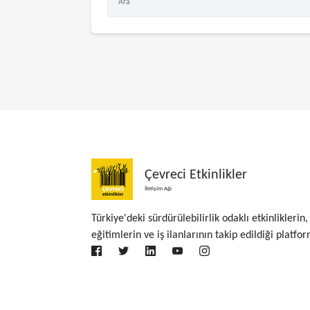
Çevreci Etkinlikler
İletişim Ağı
Türkiye'deki sürdürülebilirlik odaklı etkinliklerin,
eğitimlerin ve iş ilanlarının takip edildiği platfor