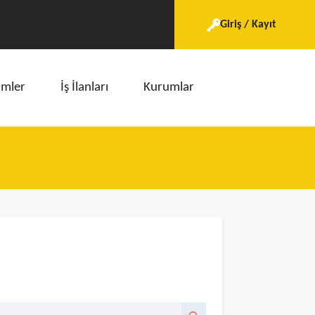
Giriş / Kayıt
imler
İş İlanları
Kurumlar