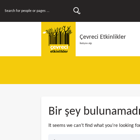
Çevreci Etkinlikler
İletişim Ağı
Bir şey bulunamad
It seems we can’t find what you’re looking fo