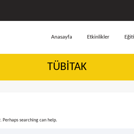
Anasayfa
Etkinlikler
Eğit
TÜBİTAK
ı
r. Perhaps searching can help.