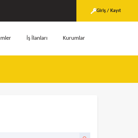
Giriş / Kayıt
imler
İş İlanları
Kurumlar