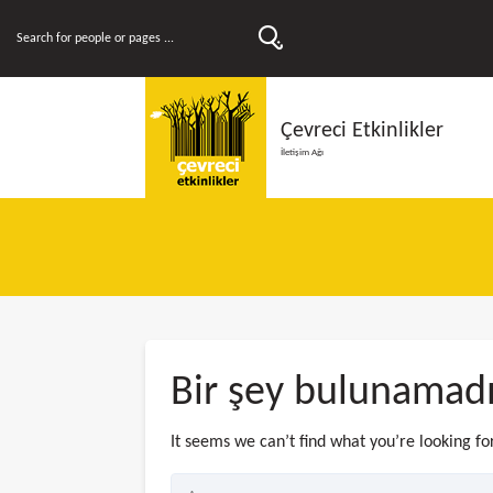
Çevreci Etkinlikler
İletişim Ağı
Bir şey bulunamad
It seems we can’t find what you’re looking fo