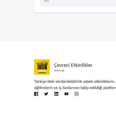
Çevreci Etkinlikler
İletişim Ağı
Türkiye'deki sürdürülebilirlik odaklı etkinliklerin,
eğitimlerin ve iş ilanlarının takip edildiği platfor