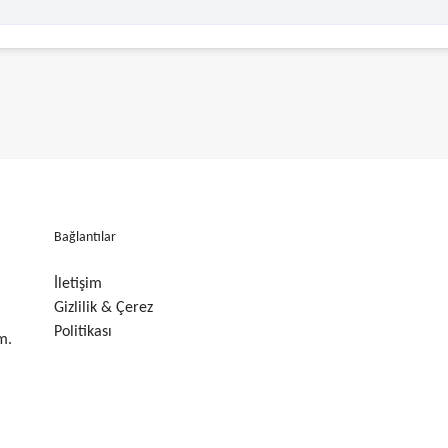
Bağlantılar
İletişim
Gizlilik & Çerez
Politikası
m.