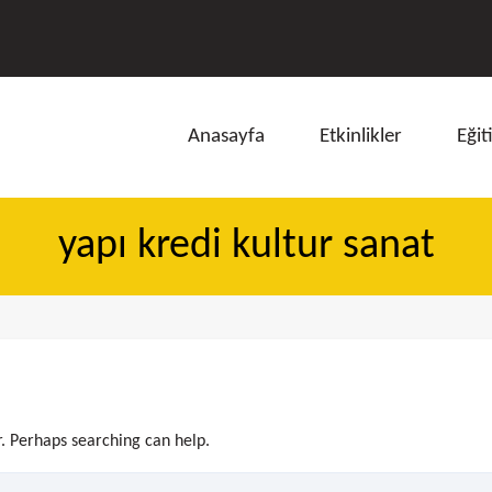
Anasayfa
Etkinlikler
Eğit
yapı kredi kultur sanat
ı
r. Perhaps searching can help.