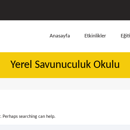
Anasayfa
Etkinlikler
Eğit
Yerel Savunuculuk Okulu
ı
r. Perhaps searching can help.