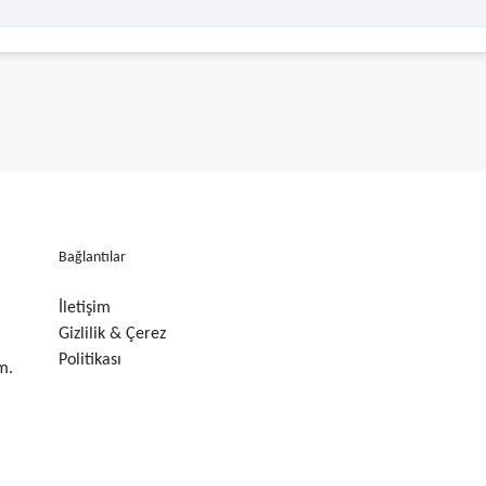
Bağlantılar
İletişim
Gizlilik & Çerez
Politikası
m.