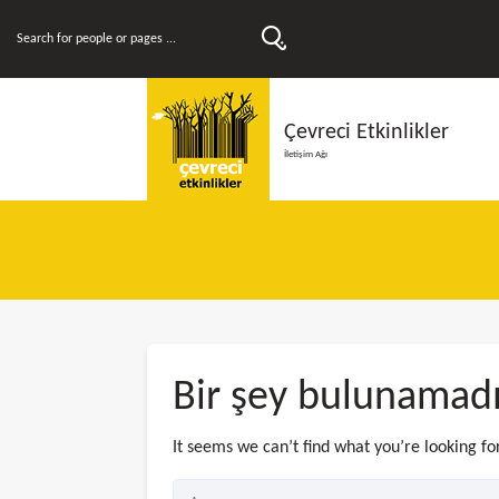
Çevreci Etkinlikler
İletişim Ağı
Bir şey bulunamad
It seems we can’t find what you’re looking fo