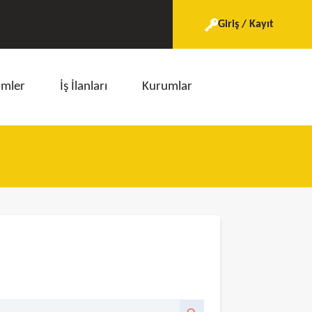
Giriş / Kayıt
imler
İş İlanları
Kurumlar