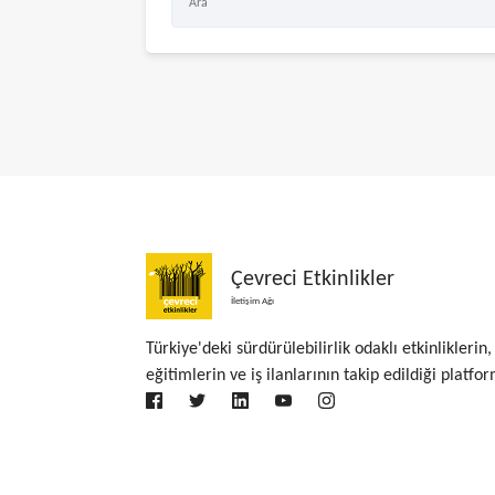
Çevreci Etkinlikler
İletişim Ağı
Türkiye'deki sürdürülebilirlik odaklı etkinliklerin,
eğitimlerin ve iş ilanlarının takip edildiği platfor