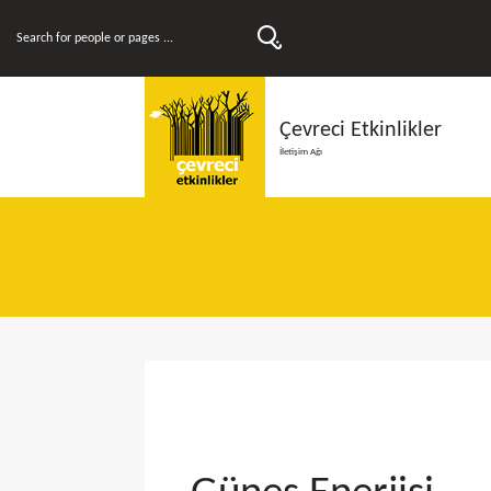
Çevreci Etkinlikler
İletişim Ağı