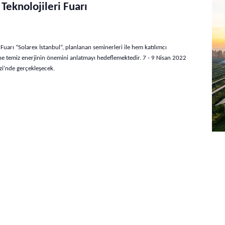
Teknolojileri Fuarı
 Fuarı “Solarex İstanbul”, planlanan seminerleri ile hem katılımcı
ine temiz enerjinin önemini anlatmayı hedeflemektedir. 7 - 9 Nisan 2022
zi’nde gerçekleşecek.