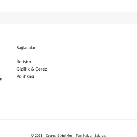
Bağlantılar
İletişim
Gizlilik & Çerez
Politikası
m.
© 2021 | Çevreci Etkinlikler | Tüm Hakları Saklıdır.