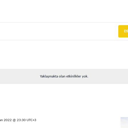
Et
Yaklaşmakta olan etkinlikler yok.
san 2022 @ 23:30
UTC+3