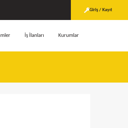
Giriş / Kayıt
imler
İş İlanları
Kurumlar