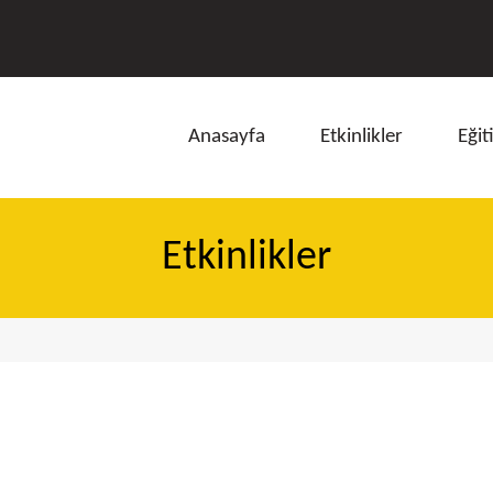
Anasayfa
Etkinlikler
Eğit
Etkinlikler