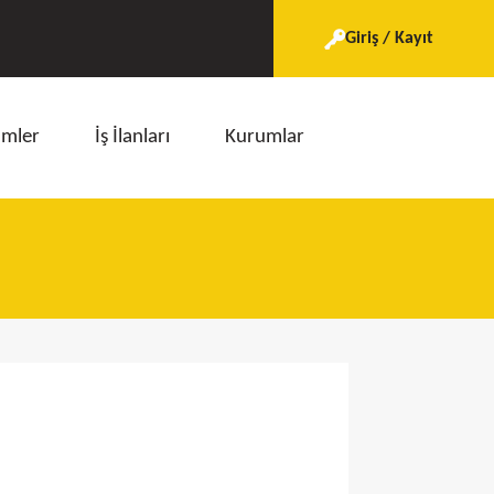
Giriş / Kayıt
imler
İş İlanları
Kurumlar