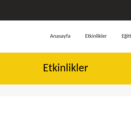
Anasayfa
Etkinlikler
Eğit
Etkinlikler