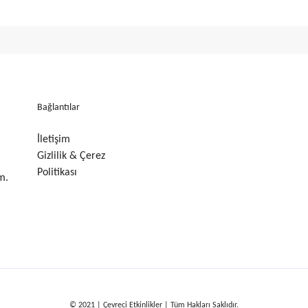
Bağlantılar
İletişim
Gizlilik & Çerez
Politikası
m.
© 2021 | Çevreci Etkinlikler | Tüm Hakları Saklıdır.