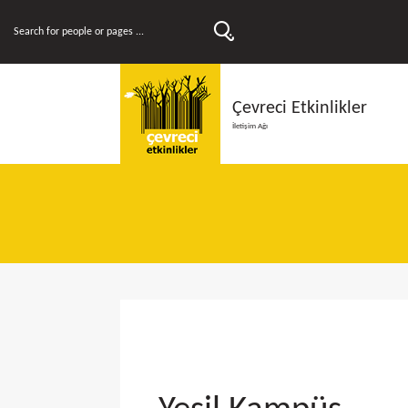
Çevreci Etkinlikler
İletişim Ağı