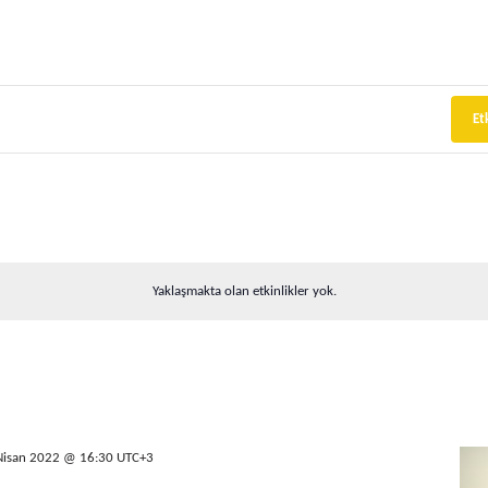
Et
Yaklaşmakta olan etkinlikler yok.
Nisan 2022 @ 16:30
UTC+3