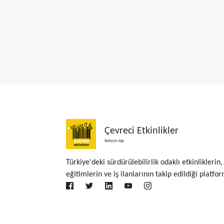
Çevreci Etkinlikler
İletişim Ağı
Türkiye'deki sürdürülebilirlik odaklı etkinliklerin,
eğitimlerin ve iş ilanlarının takip edildiği platfor