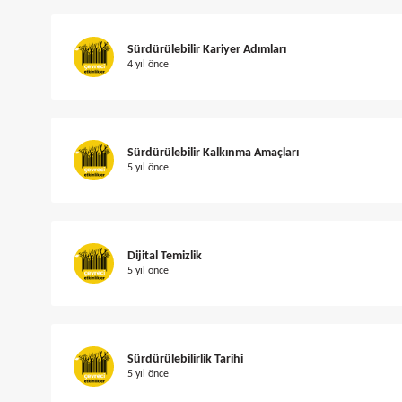
Sürdürülebilir Kariyer Adımları
4 yıl önce
Sürdürülebilir Kalkınma Amaçları
5 yıl önce
Dijital Temizlik
5 yıl önce
Sürdürülebilirlik Tarihi
5 yıl önce