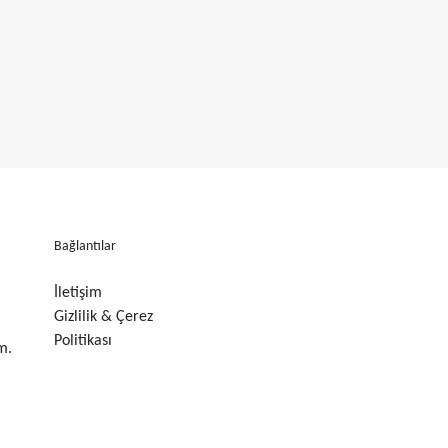
Bağlantılar
İletişim
Gizlilik & Çerez
Politikası
m.