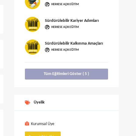
HERKESE AÇIK EĞITIM
Sürdürülebilir Kariyer Adımları
HERKESE AÇIK EĞITIM
Sürdürülebilir Kalkınma Amaçları
HERKESE AÇIK EĞITIM
Tüm Eğitimleri Göster ( 5 )
Üyelik
Kurumsal Üye