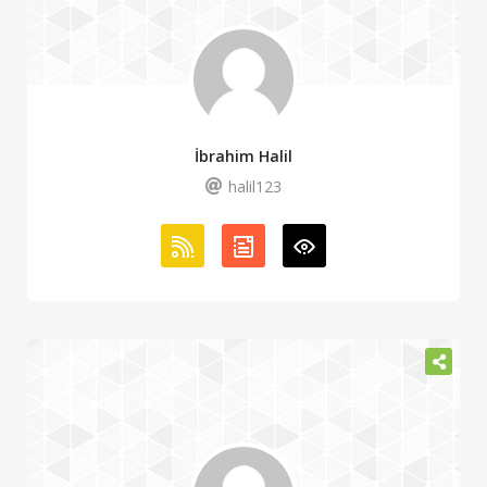
İbrahim Halil
halil123