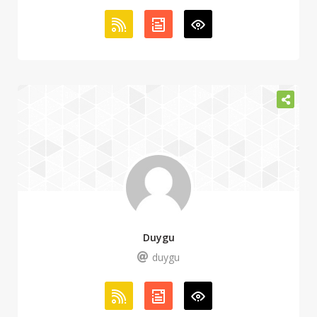
Duygu
duygu