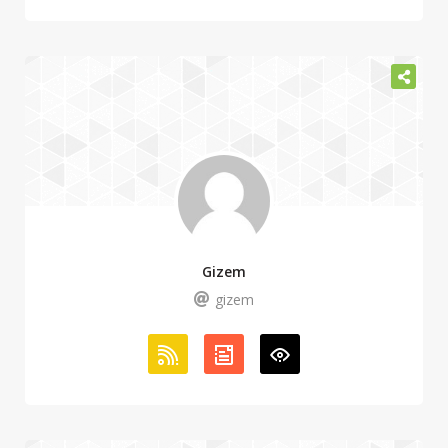
Gizem
gizem