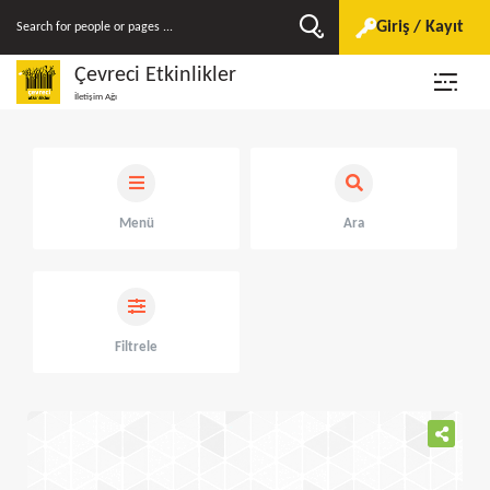
Giriş / Kayıt
Çevreci Etkinlikler
İletişim Ağı
Menü
Ara
Filtrele