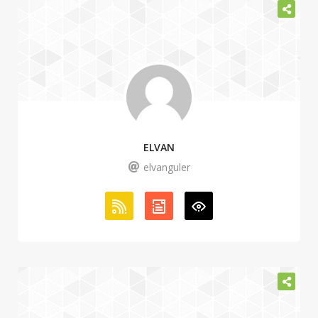
ELVAN
elvanguler