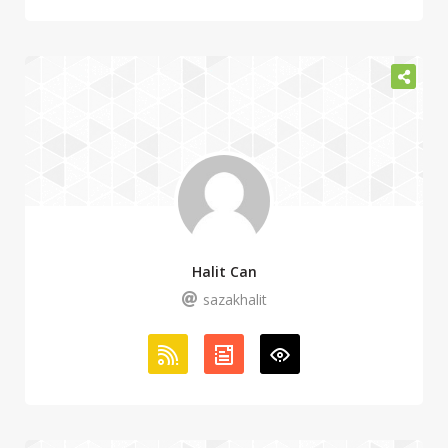
Halit Can
sazakhalit