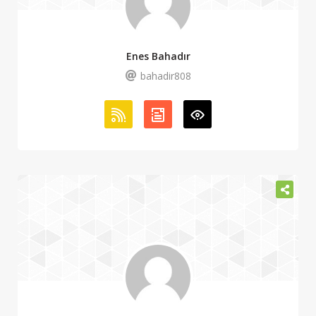
Enes Bahadır
bahadir808