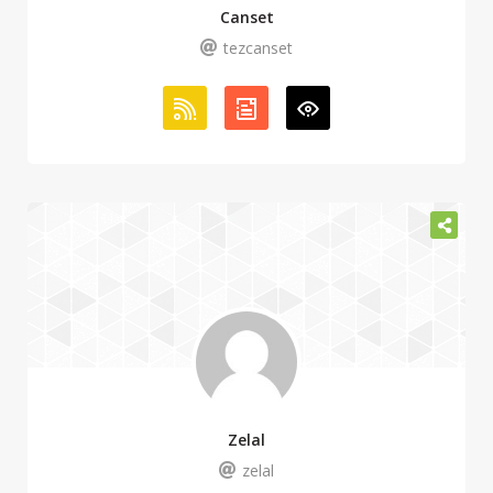
Canset
tezcanset
Zelal
zelal