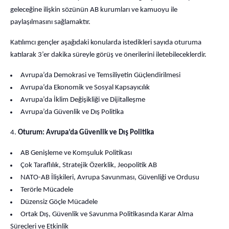
geleceğine ilişkin sözünün AB kurumları ve kamuoyu ile
paylaşılmasını sağlamaktır.
Katılımcı gençler aşağıdaki konularda istedikleri sayıda oturuma
katılarak 3’er dakika süreyle görüş ve önerilerini iletebileceklerdir.
Avrupa’da Demokrasi ve Temsiliyetin Güçlendirilmesi
Avrupa’da Ekonomik ve Sosyal Kapsayıcılık
Avrupa’da İklim Değişikliği ve Dijitalleşme
Avrupa’da Güvenlik ve Dış Politika
Oturum: Avrupa’da Güvenlik ve Dış Politika
AB Genişleme ve Komşuluk Politikası
Çok Taraflılık, Stratejik Özerklik, Jeopolitik AB
NATO-AB İlişkileri, Avrupa Savunması, Güvenliği ve Ordusu
Terörle Mücadele
Düzensiz Göçle Mücadele
Ortak Dış, Güvenlik ve Savunma Politikasında Karar Alma
Süreçleri ve Etkinlik