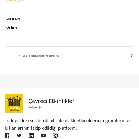
gencler
,
ab
MEKAN
Online
Yeşil Mutabakat ve Türkiye
Çevreci Etkinlikler
İletişim Ağı
Türkiye'deki sürdürülebilirlik odaklı etkinliklerin, eğitimlerin ve
iş ilanlarının takip edildiği platform.