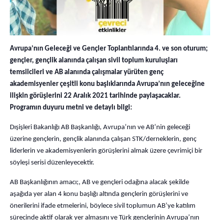
Avrupa’nın Geleceği ve Gençler Toplantılarında 4. ve son oturum;
gençler, gençlik alanında çalışan sivil toplum kuruluşları
temsilcileri ve AB alanında çalışmalar yürüten genç
akademisyenler çeşitli konu başlıklarında Avrupa’nın geleceğine
ilişkin görüşlerini 22 Aralık 2021 tarihinde paylaşacaklar.
Programın duyuru metni ve detaylı bilgi:
Dışişleri Bakanlığı AB Başkanlığı, Avrupa’nın ve AB’nin geleceği
üzerine gençlerin, gençlik alanında çalışan STK/derneklerin, genç
liderlerin ve akademisyenlerin görüşlerini almak üzere çevrimiçi bir
söyleşi serisi düzenleyecektir.
AB Başkanlığının amacı;, AB ve gençleri odağına alacak şekilde
aşağıda yer alan 4 konu başlığı altında gençlerin görüşlerini ve
önerilerini ifade etmelerini, böylece sivil toplumun AB’ye katılım
sürecinde aktif olarak yer almasını ve Türk gençlerinin Avrupa’nın