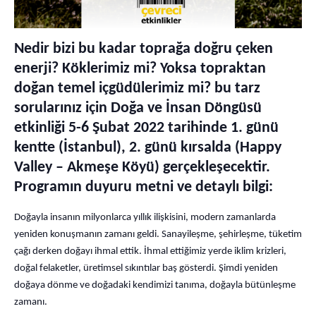
Nedir bizi bu kadar toprağa doğru çeken
enerji? Köklerimiz mi? Yoksa topraktan
doğan temel içgüdülerimiz mi? bu tarz
sorularınız için Doğa ve İnsan Döngüsü
etkinliği 5-6 Şubat 2022 tarihinde 1. günü
kentte (İstanbul), 2. günü kırsalda (Happy
Valley – Akmeşe Köyü) gerçekleşecektir.
Programın duyuru metni ve detaylı bilgi:
Doğayla insanın milyonlarca yıllık ilişkisini, modern zamanlarda
yeniden konuşmanın zamanı geldi. Sanayileşme, şehirleşme, tüketim
çağı derken doğayı ihmal ettik. İhmal ettiğimiz yerde iklim krizleri,
doğal felaketler, üretimsel sıkıntılar baş gösterdi. Şimdi yeniden
doğaya dönme ve doğadaki kendimizi tanıma, doğayla bütünleşme
zamanı.