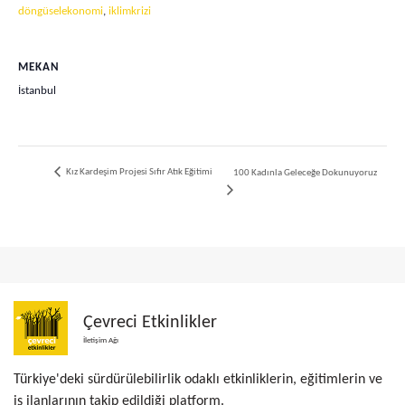
döngüselekonomi
,
iklimkrizi
MEKAN
İstanbul
Kız Kardeşim Projesi Sıfır Atık Eğitimi
100 Kadınla Geleceğe Dokunuyoruz
Çevreci Etkinlikler
İletişim Ağı
Türkiye'deki sürdürülebilirlik odaklı etkinliklerin, eğitimlerin ve
iş ilanlarının takip edildiği platform.