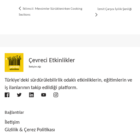
İklimcil: Mevsimler Sürüklenirken Cooking
İzmit Çarşısı İyilik Şenliği
Sections
Çevreci Etkinlikler
İletişim Ağı
Türkiye'deki sürdürülebilirlik odaklı etkinliklerin, eğitimlerin ve
iş ilanlarının takip edildiği platform.
Bağlantılar
İletişim
Gizlilik & Çerez Politikası