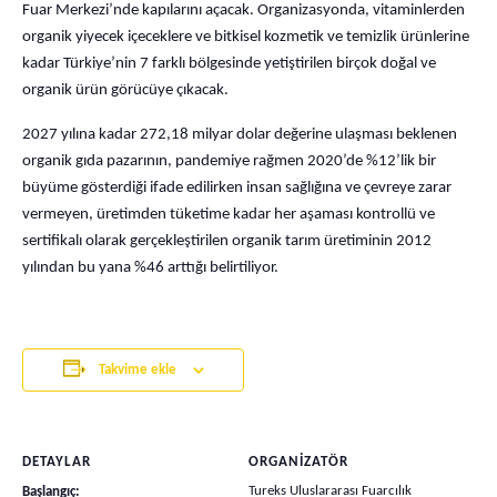
Fuar Merkezi’nde kapılarını açacak. Organizasyonda, vitaminlerden
organik yiyecek içeceklere ve bitkisel kozmetik ve temizlik ürünlerine
kadar Türkiye’nin 7 farklı bölgesinde yetiştirilen birçok doğal ve
organik ürün görücüye çıkacak.
2027 yılına kadar 272,18 milyar dolar değerine ulaşması beklenen
organik gıda pazarının, pandemiye rağmen 2020’de %12’lik bir
büyüme gösterdiği ifade edilirken insan sağlığına ve çevreye zarar
vermeyen, üretimden tüketime kadar her aşaması kontrollü ve
sertifikalı olarak gerçekleştirilen organik tarım üretiminin 2012
yılından bu yana %46 arttığı belirtiliyor.
Takvime ekle
DETAYLAR
ORGANIZATÖR
Tureks Uluslararası Fuarcılık
Başlangıç: