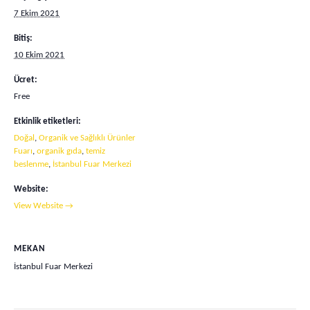
7 Ekim 2021
Bitiş:
10 Ekim 2021
Ücret:
Free
Etkinlik etiketleri:
Doğal
,
Organik ve Sağlıklı Ürünler
Fuarı
,
organik gıda
,
temiz
beslenme
,
İstanbul Fuar Merkezi
Website:
View Website →
MEKAN
İstanbul Fuar Merkezi