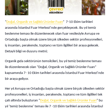
“
Doğal, Organik ve Sağlıklı Ürünler Fuarı
” 7-10 Ekim tarihleri
arasında İstanbul Fuar Merkezi’nde gerçekleşecek. Bu yıl temiz
beslenme teması ile düzenlenecek olan fuar vesilesiyle Avrupa ve
Ortadoğu başta olmak üzere birçok ülkeden sektör profesyonelleri,
iş insanları, perakende, toptancı ve tüm ilgilileri bir araya gelecek.
Detaylı bilgi ve duyuru metni;
Organik gıda sektörünün temsilcileri, bu yıl temiz beslenme teması
ile düzenlenecek olan “Doğal, Organik ve Sağlıklı Ürünler Fuarı”
kapsamında 7- 10 Ekim tarihleri arasında İstanbul Fuar Merkezi’nde
bir araya geliyor.
Her yıl Avrupa ve Ortadoğu başta olmak üzere birçok ülkeden sektör
profesyonelleri, iş insanları, perakende, toptancı ve tüm ilgilileri tek
çatı altında buluşturan “
Doğal, Organik ve Sağlıklı Ürünler Fuarı
” bu
yıl ‘temiz beslenme’ teması ile 7 -10 Ekim tarihleri arasında İstanbul