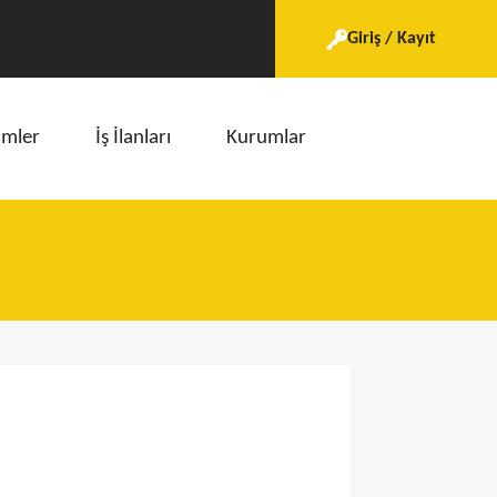
Giriş / Kayıt
imler
İş İlanları
Kurumlar