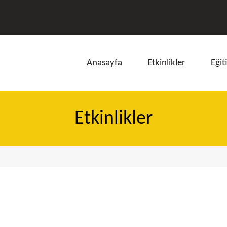
Anasayfa
Etkinlikler
Eğit
Etkinlikler