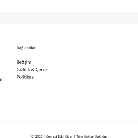
Bağlantılar
İletişim
Gizlilik & Çerez
Politikası
m.
© 2021 | Çevreci Etkinlikler | Tüm Hakları Saklıdır.