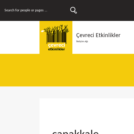
Çevreci Etkinlikler
İletişim Ağı