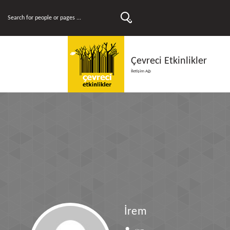
Çevreci Etkinlikler
İletişim Ağı
İrem