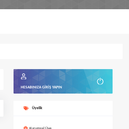
HESABINIZA GIRIŞ YAPIN
Üyelik
Kurumsal Üye