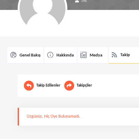
ÜYE
Takip
Genel Bakış
Hakkında
Medya
Takip Edilenler
Takipçiler
Üzgünüz, Hiç Üye Bulunamadı.