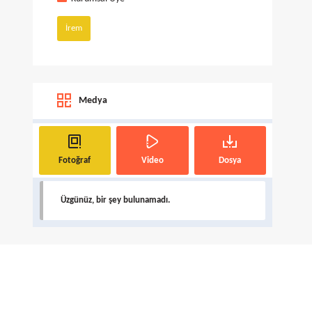
İrem
Medya
Fotoğraf
Video
Dosya
Üzgünüz, bir şey bulunamadı.