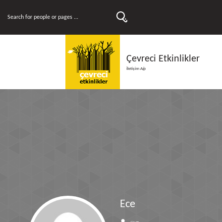
Çevreci Etkinlikler
İletişim Ağı
Ece