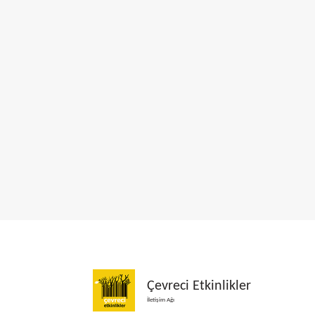
Çevreci Etkinlikler
İletişim Ağı