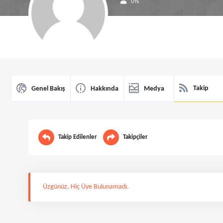
ÜYE
Takip
Genel Bakış
Hakkında
Medya
Takip Edilenler
Takipçiler
Üzgünüz, Hiç Üye Bulunamadı.