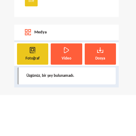
Ece
Medya
Fotoğraf
Video
Dosya
Üzgünüz, bir şey bulunamadı.