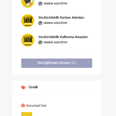
HERKESE AÇIK EĞITIM
Sürdürülebilir Kariyer Adımları
HERKESE AÇIK EĞITIM
Sürdürülebilir Kalkınma Amaçları
HERKESE AÇIK EĞITIM
Tüm Eğitimleri Göster ( 5 )
Üyelik
Kurumsal Üye