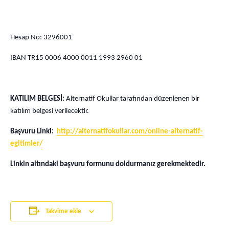
Hesap No: 3296001
IBAN TR15 0006 4000 0011 1993 2960 01
KATILIM BELGESİ:
Alternatif Okullar tarafından düzenlenen bir
katılım belgesi verilecektir.
Başvuru Linki:
http://alternatifokullar.com/online-alternatif-
egitimler/
Linkin altındaki başvuru formunu doldurmanız gerekmektedir.
Takvime ekle