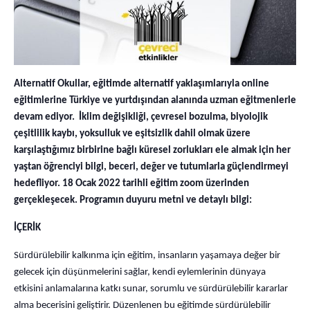
Alternatif Okullar, eğitimde alternatif yaklaşımlarıyla online
eğitimlerine Türkiye ve yurtdışından alanında uzman eğitmenlerle
devam ediyor. İklim değişikliği, çevresel bozulma, biyolojik
çeşitlilik kaybı, yoksulluk ve eşitsizlik dahil olmak üzere
karşılaştığımız birbirine bağlı küresel zorlukları ele almak için her
yaştan öğrenciyi bilgi, beceri, değer ve tutumlarla güçlendirmeyi
hedefliyor. 18 Ocak 2022 tarihli eğitim zoom üzerinden
gerçekleşecek.
Programın duyuru metni ve detaylı bilgi:
İÇERİK
Sürdürülebilir kalkınma için eğitim, insanların yaşamaya değer bir
gelecek için düşünmelerini sağlar, kendi eylemlerinin dünyaya
etkisini anlamalarına katkı sunar, sorumlu ve sürdürülebilir kararlar
alma becerisini geliştirir. Düzenlenen bu eğitimde sürdürülebilir