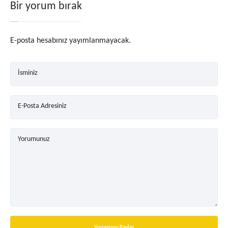
Bir yorum bırak
E-posta hesabınız yayımlanmayacak.
İsminiz
E-Posta Adresiniz
Yorumunuz
Yorumunu Paylaş