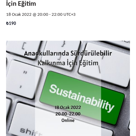
İçin Eğitim
18 Ocak 2022 @ 20:00
-
22:00
UTC+3
₺190