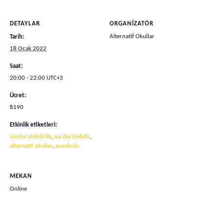
DETAYLAR
ORGANIZATÖR
Alternatif Okullar
Tarih:
18 Ocak 2022
Saat:
20:00 - 22:00
UTC+3
Ücret:
₺190
Etkinlik etiketleri:
sürdürülebilirlik
,
sürdürülebilir
,
alternatif okullar
,
anaokulu
MEKAN
Online