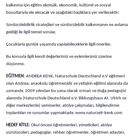
kalkınma için eğitim ekolojik, ekonomik, kültürel ve sosyal
boyutlarıyla ele alınacak ve aşağıdaki başlıklara yer verilecektir:
Sürdürülebilirlik stratejileri ve sürdürülebilir kalkınmanın ne anlama
geldiği ile ilgili temel sorular,
Çocuklarla günlük yaşamda yapılabileceklerle ilgili öneriler,
Bu konuyla ilgili kendi değerlerimiz ve eylemlerimiz üzerine
düşünme.
EĞİTMEN
: ANDREA KENK, Naturschule Deutschland e.V eğitmeni
olan Andrea, anaokulu öğretmenidir ve yetişkin eğitimi alanında da
uzmandır. 2009 yılından bu yana olarak orman ve doğa pedagojisi
alanında (Naturschule Deutschland e.V. Bildungshaus At. Ulrich ve
diğer merkezlerde) seminerler, atölye çalışmaları, bilgilendirme
toplantıları ve sunumlar yapmaktadır. www.naturzeit-kenk.com
HEDEF KİTLE:
Okul öncesi öğretmenleri, yöneticileri, atölye
yürütücüleri, pedagoglar, rehber öğretmenler, öğretmen adayları,