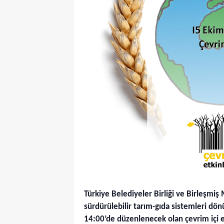
Türkiye Belediyeler Birliği ve Birleşmiş
sürdürülebilir tarım-gıda sistemleri dö
14:00’de düzenlenecek olan çevrim içi et