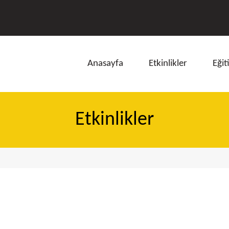
Anasayfa
Etkinlikler
Eğit
Etkinlikler