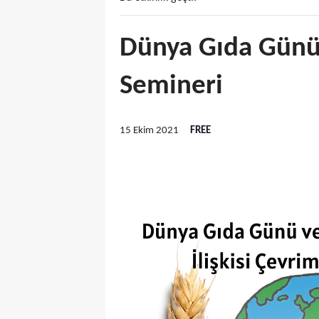
Dünya Gıda Günü v
Semineri
15 Ekim 2021
FREE