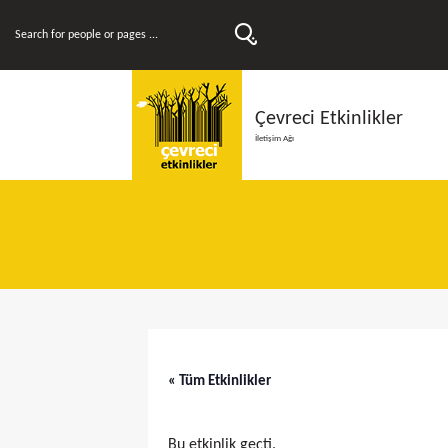
Çevreci Etkinlikler
İletişim Ağı
« Tüm Etkinlikler
Bu etkinlik geçti.