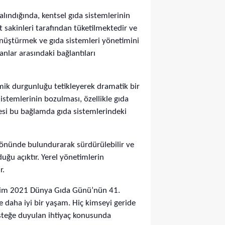
alındığında, kentsel gıda sistemlerinin
 sakinleri tarafından tüketilmektedir ve
önüştürmek ve gıda sistemleri yönetimini
lanlar arasındaki bağlantıları
ik durgunluğu tetikleyerek dramatik bir
sistemlerinin bozulması, özellikle gıda
lmesi bu bağlamda gıda sistemlerindeki
öz önünde bulundurarak sürdürülebilir ve
uğu açıktır. Yerel yönetimlerin
r.
Ekim 2021 Dünya Gıda Günü’nün 41.
e daha iyi bir yaşam. Hiç kimseyi geride
esteğe duyulan ihtiyaç konusunda