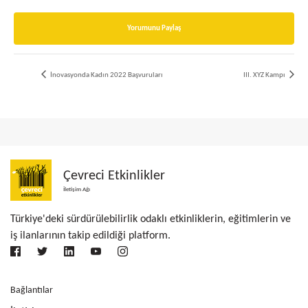
Yorumunu Paylaş
İnovasyonda Kadın 2022 Başvuruları
III. XYZ Kampı
Çevreci Etkinlikler
İletişim Ağı
Türkiye'deki sürdürülebilirlik odaklı etkinliklerin, eğitimlerin ve
iş ilanlarının takip edildiği platform.
Bağlantılar