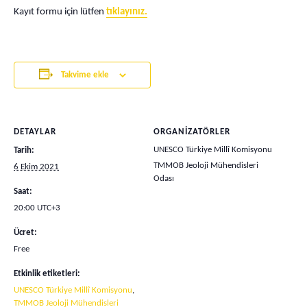
Kayıt formu için lütfen
tıklayınız.
Takvime ekle
DETAYLAR
ORGANIZATÖRLER
UNESCO Türkiye Millî Komisyonu
Tarih:
TMMOB Jeoloji Mühendisleri
6 Ekim 2021
Odası
Saat:
20:00
UTC+3
Ücret:
Free
Etkinlik etiketleri:
UNESCO Türkiye Millî Komisyonu
,
TMMOB Jeoloji Mühendisleri