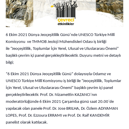
6 Ekim 2021 Dünya Jeoçeşitlilik Günü’nde UNESCO Türkiye Millî
Komisyonu ve TMMOB Jeoloji Mühendisleri Odası iş birliği
ile “Jeoçeşitlilik, Toplumlar İçin Yerel, Ulusal ve Uluslararası Önemi”
başlıklı çevrim içi panel gerçekleştirilecektir. Duyuru metni ve detaylı
bilgi;
“6 Ekim 2021 Dünya Jeoçeşitlilik Günü” dolayısıyla Odamız ve
UNESCO Türkiye Millî Komisyonu iş birliği ile “Jeoçeşitlilik, Toplumlar
İçin Yerel, Ulusal ve Uluslararası Önemi” başlıklı çevrim içi panel
gerçekleştirilecektir. Prof. Dr. Nizamettin KAZANCI`nın
moderatörlüğünde 6 Ekim 2021 Çarşamba günü saat 20.00`de
yapılacak olan panele Prof. Dr. Jose BRILHA, Dr. Özlem ADIYAMAN
LOPES, Prof. Dr. Ezzoura ERRAMI ve Prof. Dr. Raif KANDEMİR
panelist olarak katılacak.