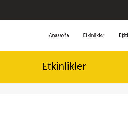
Anasayfa
Etkinlikler
Eğit
Etkinlikler