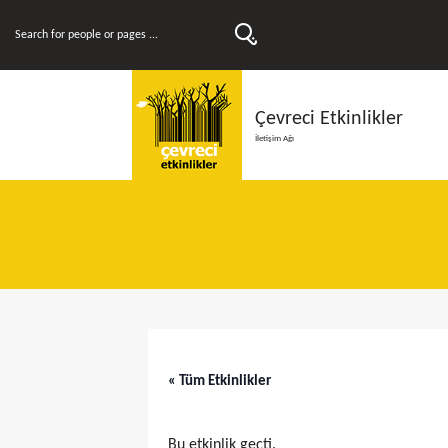
Çevreci Etkinlikler
İletişim Ağı
« Tüm Etkinlikler
Bu etkinlik geçti.