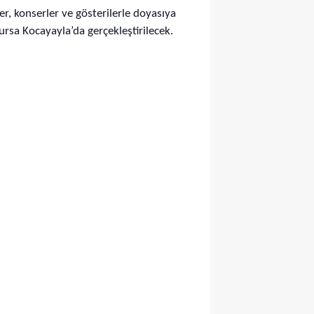
r, konserler ve gösterilerle doyasıya
ursa Kocayayla’da gerçekleştirilecek.