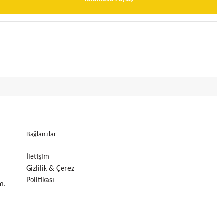
Bağlantılar
İletişim
Gizlilik & Çerez
Politikası
m.