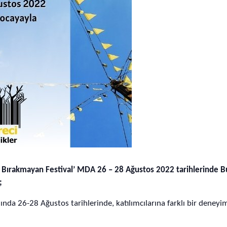
z Bırakmayan Festival’ MDA 26 – 28 Ağustos 2022 tarihlerinde B
;
lında 26-28 Ağustos tarihlerinde, katılımcılarına farklı bir deney