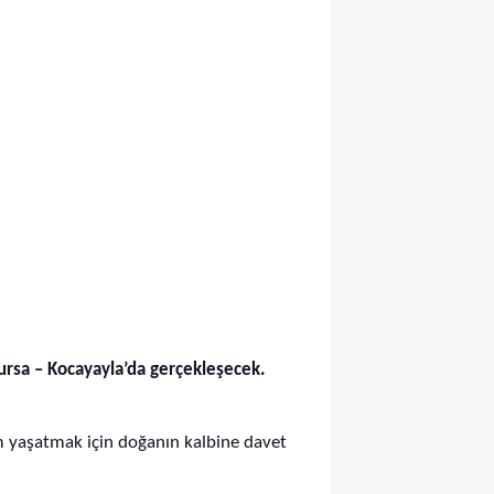
ursa – Kocayayla’da gerçekleşecek.
im yaşatmak için doğanın kalbine davet