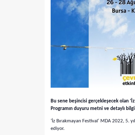
Bu sene beşincisi gerçekleşecek olan ‘İ
Programın duyuru metni ve detaylı bilgi
‘İz Bırakmayan Festival’ MDA 2022, 5. yı
ediyor.