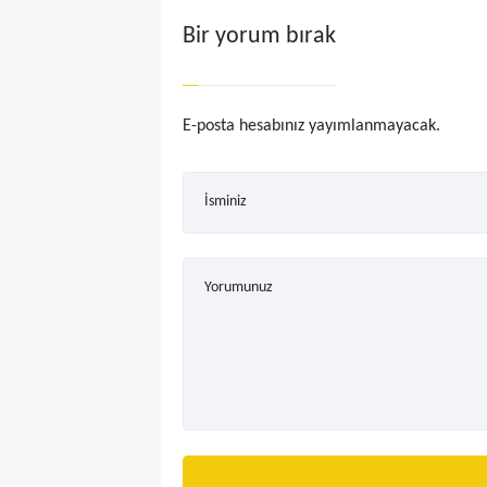
Bir yorum bırak
E-posta hesabınız yayımlanmayacak.
İsminiz
Yorumunuz