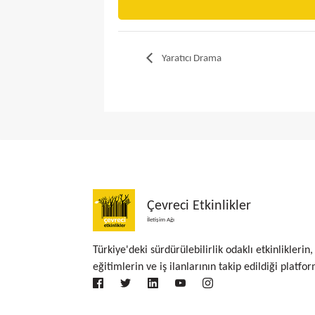
Yaratıcı Drama
Çevreci Etkinlikler
İletişim Ağı
Türkiye'deki sürdürülebilirlik odaklı etkinliklerin,
eğitimlerin ve iş ilanlarının takip edildiği platfor