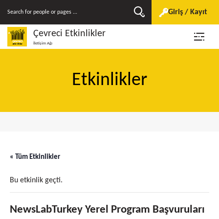
Giriş / Kayıt
Çevreci Etkinlikler
İletişim Ağı
Etkinlikler
« Tüm Etkinlikler
Bu etkinlik geçti.
NewsLabTurkey Yerel Program Başvuruları