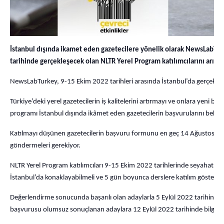
İstanbul dışında ikamet eden gazetecilere yönelik olarak NewsLabTu
tarihinde gerçekleşecek olan NLTR Yerel Program katılımcılarını arıyo
NewsLabTurkey, 9-15 Ekim 2022 tarihleri arasında İstanbul’da gerçekleşec
Türkiye’deki yerel gazetecilerin iş kalitelerini artırmayı ve onlara yeni b
programı İstanbul dışında ikâmet eden gazetecilerin başvurularını bekliy
Katılmayı düşünen gazetecilerin başvuru formunu en geç 14 Ağustos 202
göndermeleri gerekiyor.
NLTR Yerel Program katılımcıları 9-15 Ekim 2022 tarihlerinde seyahat ede
İstanbul’da konaklayabilmeli ve 5 gün boyunca derslere katılım gösterebi
Değerlendirme sonucunda başarılı olan adaylarla 5 Eylül 2022 tarihinde i
başvurusu olumsuz sonuçlanan adaylara 12 Eylül 2022 tarihinde bilgi veri