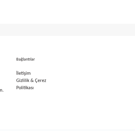
Bağlantılar
İletişim
Gizlilik & Çerez
Politikası
m.