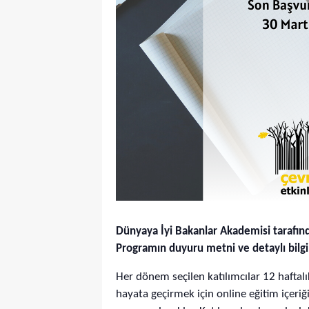
Dünyaya İyi Bakanlar Akademisi tarafında
Programın duyuru metni ve detaylı bilgi
Her dönem seçilen katılımcılar 12 haftal
hayata geçirmek için online eğitim içeriği