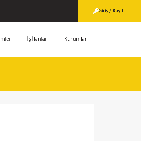
Giriş / Kayıt
imler
İş İlanları
Kurumlar