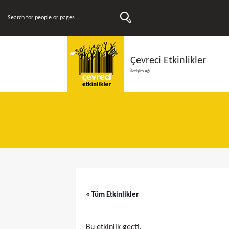
Çevreci Etkinlikler
İletişim Ağı
« Tüm Etkinlikler
Bu etkinlik geçti.