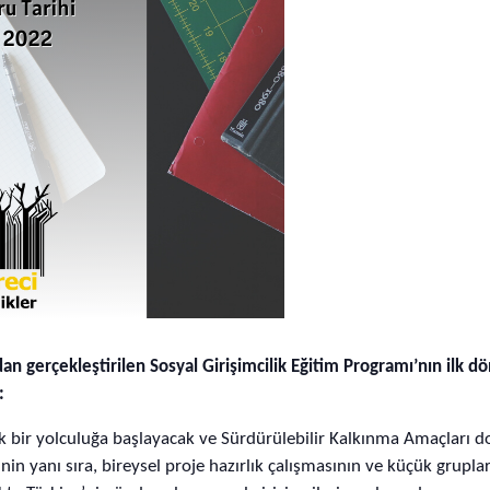
n gerçekleştirilen Sosyal Girişimcilik Eğitim Programı’nın ilk d
:
ık bir yolculuğa başlayacak ve Sürdürülebilir Kalkınma Amaçları d
nin yanı sıra, bireysel proje hazırlık çalışmasının ve küçük gruplar