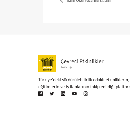
İklim Okuryazarlığı Eğitimi
Çevreci Etkinlikler
İletişim Ağı
Türkiye'deki sürdürülebilirlik odaklı etkinliklerin,
eğitimlerin ve iş ilanlarının takip edildiği platfor