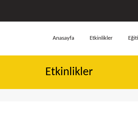
Anasayfa
Etkinlikler
Eğit
Etkinlikler