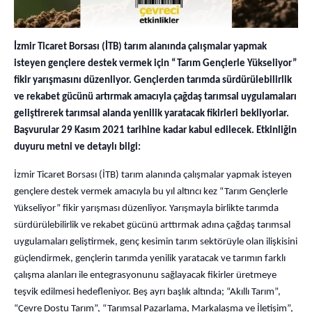
İzmir Ticaret Borsası (İTB) tarım alanında çalışmalar yapmak
isteyen gençlere destek vermek için “Tarım Gençlerle Yükseliyor”
fikir yarışmasını düzenliyor. Gençlerden tarımda sürdürülebilirlik
ve rekabet gücünü artırmak amacıyla çağdaş tarımsal uygulamaları
geliştirerek tarımsal alanda yenilik yaratacak fikirleri bekliyorlar.
Başvurular 29 Kasım 2021 tarihine kadar kabul edilecek. Etkinliğin
duyuru metni ve detaylı bilgi:
İzmir Ticaret Borsası (İTB) tarım alanında çalışmalar yapmak isteyen
gençlere destek vermek amacıyla bu yıl altıncı kez “Tarım Gençlerle
Yükseliyor” fikir yarışması düzenliyor. Yarışmayla birlikte tarımda
sürdürülebilirlik ve rekabet gücünü arttırmak adına çağdaş tarımsal
uygulamaları geliştirmek, genç kesimin tarım sektörüyle olan ilişkisini
güçlendirmek, gençlerin tarımda yenilik yaratacak ve tarımın farklı
çalışma alanları ile entegrasyonunu sağlayacak fikirler üretmeye
teşvik edilmesi hedefleniyor. Beş ayrı başlık altında; “Akıllı Tarım”,
“Çevre Dostu Tarım”, “Tarımsal Pazarlama, Markalaşma ve İletişim”,