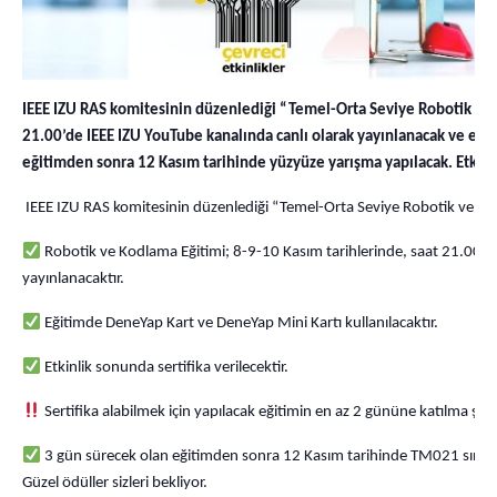
IEEE IZU RAS komitesinin düzenlediği “Temel-Orta Seviye Robotik ve 
21.00’de IEEE IZU YouTube kanalında canlı olarak yayınlanacak ve eğit
eğitimden sonra 12 Kasım tarihinde
yüzyüze yarışma yapılacak. Etkinli
IEEE IZU RAS komitesinin düzenlediği “Temel-Orta Seviye Robotik ve Kodl
Robotik ve Kodlama Eğitimi; 8-9-10 Kasım tarihlerinde, saat 21.00’de
yayınlanacaktır.
Eğitimde DeneYap Kart ve DeneYap Mini Kartı kullanılacaktır.
Etkinlik sonunda sertifika verilecektir.
Sertifika alabilmek için yapılacak eğitimin en az 2 gününe katılma şar
3 gün sürecek olan eğitimden sonra 12 Kasım tarihinde TM021 sınıfın
Güzel ödüller sizleri bekliyor.