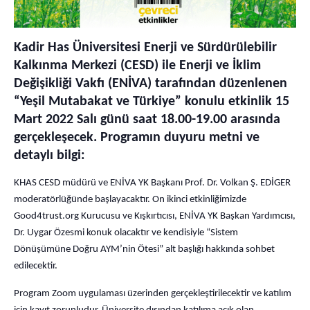
Kadir Has Üniversitesi Enerji ve Sürdürülebilir
Kalkınma Merkezi (CESD) ile Enerji ve İklim
Değişikliği Vakfı (ENİVA) tarafından düzenlenen
“Yeşil Mutabakat ve Türkiye” konulu etkinlik 15
Mart 2022 Salı günü saat 18.00-19.00 arasında
gerçekleşecek. Programın duyuru metni ve
detaylı bilgi:
KHAS CESD müdürü ve ENİVA YK Başkanı Prof. Dr. Volkan Ş. EDİGER
moderatörlüğünde başlayacaktır. On ikinci etkinliğimizde
Good4trust.org Kurucusu ve Kışkırtıcısı, ENİVA YK Başkan Yardımcısı,
Dr. Uygar Özesmi konuk olacaktır ve kendisiyle “Sistem
Dönüşümüne Doğru AYM’nin Ötesi” alt başlığı hakkında sohbet
edilecektir.
Program Zoom uygulaması üzerinden gerçekleştirilecektir ve katılım