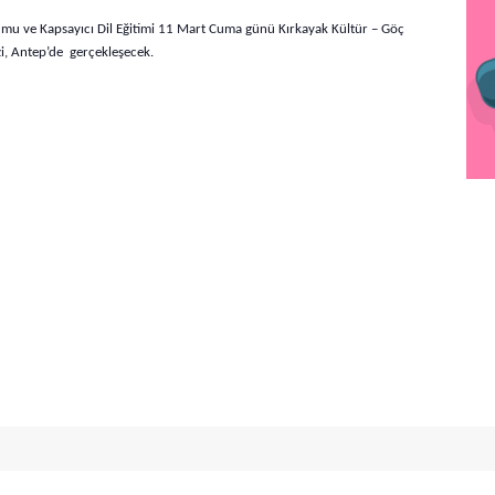
u ve Kapsayıcı Dil Eğitimi 11 Mart Cuma günü Kırkayak Kültür – Göç
zi, Antep’de gerçekleşecek.