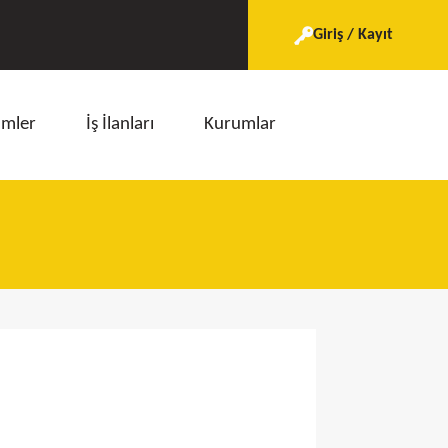
Giriş / Kayıt
imler
İş İlanları
Kurumlar