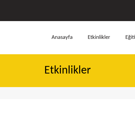
Anasayfa
Etkinlikler
Eğit
Etkinlikler