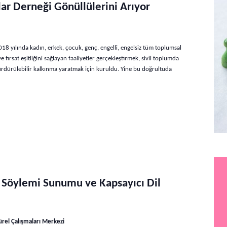
ar Derneği Gönüllülerini Arıyor
18 yılında kadın, erkek, çocuk, genç, engelli, engelsiz tüm toplumsal
e fırsat eşitliğini sağlayan faaliyetler gerçekleştirmek, sivil toplumda
ürdürülebilir kalkınma yaratmak için kuruldu. Yine bu doğrultuda
Söylemi Sunumu ve Kapsayıcı Dil
ürel Çalışmaları Merkezi