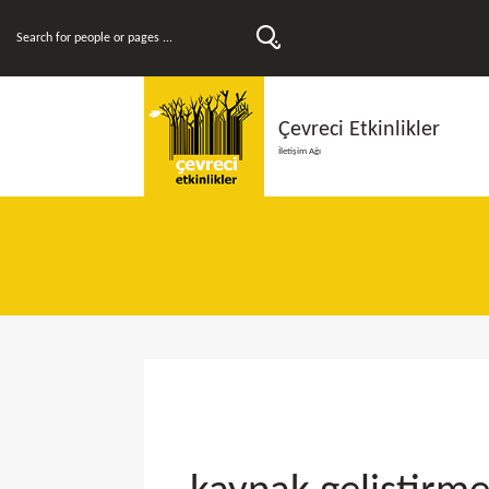
Çevreci Etkinlikler
İletişim Ağı