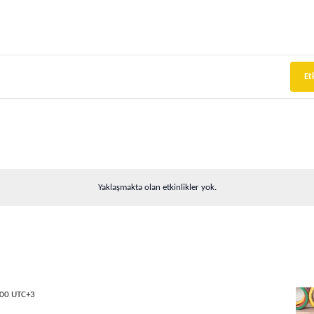
Et
Yaklaşmakta olan etkinlikler yok.
:00
UTC+3