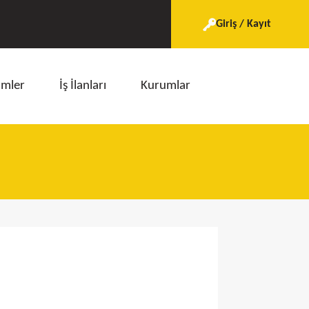
Giriş / Kayıt
imler
İş İlanları
Kurumlar