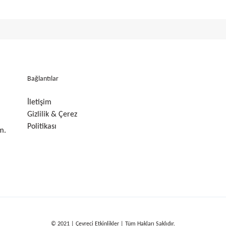
Bağlantılar
İletişim
Gizlilik & Çerez
Politikası
m.
© 2021 | Çevreci Etkinlikler | Tüm Hakları Saklıdır.