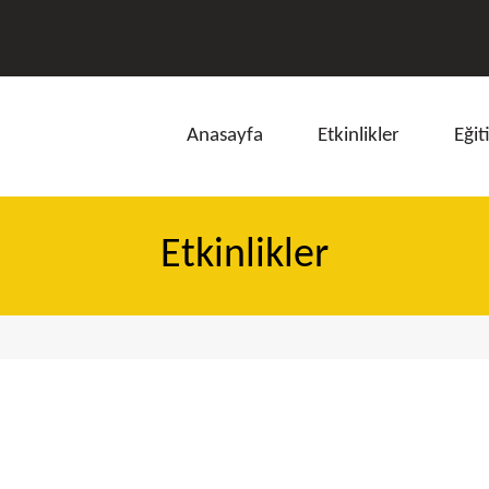
Anasayfa
Etkinlikler
Eğit
Etkinlikler