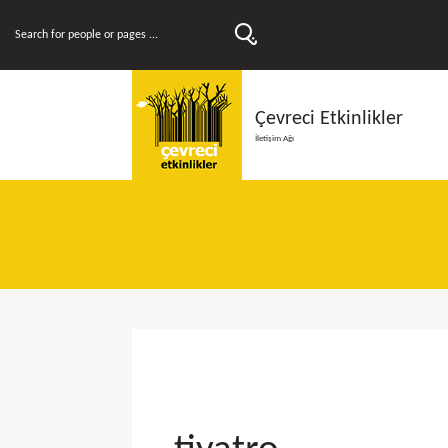
Çevreci Etkinlikler
İletişim Ağı