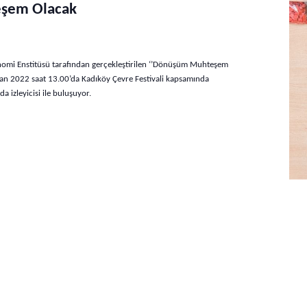
şem Olacak
nomi Enstitüsü tarafından gerçekleştirilen ‘’Dönüşüm Muhteşem
an 2022 saat 13.00’da Kadıköy Çevre Festivali kapsamında
 izleyicisi ile buluşuyor.