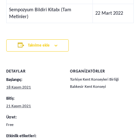
Sempozyum Bildiri Kitabı (Tam
22 Mart 2022
Metinler)
Takvime ekle
DETAYLAR
ORGANIZATÖRLER
Türkiye Kent Konseyleri Birliği
Başlangıç:
Balıkesir Kent Konseyi
18 Kasım 2021
Bitiş:
21 Kasım 2021
Ücret:
Free
Etkinlik etiketleri: