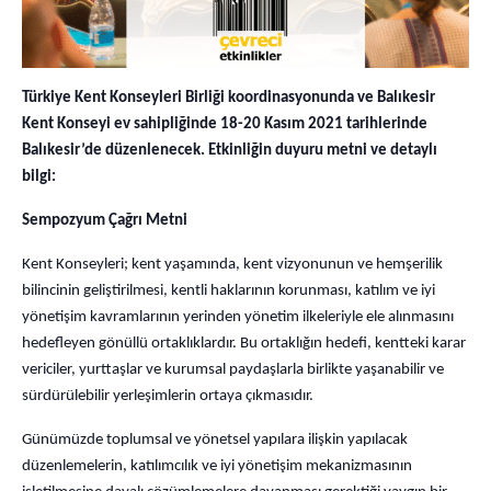
Türkiye Kent Konseyleri Birliği koordinasyonunda ve Balıkesir
Kent Konseyi ev sahipliğinde 18-20 Kasım 2021 tarihlerinde
Balıkesir’de düzenlenecek. Etkinliğin duyuru metni ve detaylı
bilgi:
Sempozyum Çağrı Metni
Kent Konseyleri; kent yaşamında, kent vizyonunun ve hemşerilik
bilincinin geliştirilmesi, kentli haklarının korunması, katılım ve iyi
yönetişim kavramlarının yerinden yönetim ilkeleriyle ele alınmasını
hedefleyen gönüllü ortaklıklardır. Bu ortaklığın hedefi, kentteki karar
vericiler, yurttaşlar ve kurumsal paydaşlarla birlikte yaşanabilir ve
sürdürülebilir yerleşimlerin ortaya çıkmasıdır.
Günümüzde toplumsal ve yönetsel yapılara ilişkin yapılacak
düzenlemelerin, katılımcılık ve iyi yönetişim mekanizmasının