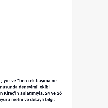
yaşıyor ve “ben tek başıma ne
onusunda deneyimli ekibi
n Kireç’in anlatımıyla, 24 ve 26
yuru metni ve detaylı bilgi: