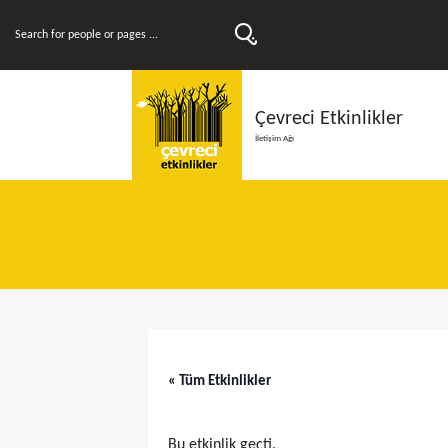
Çevreci Etkinlikler
İletişim Ağı
« Tüm Etkinlikler
Bu etkinlik geçti.