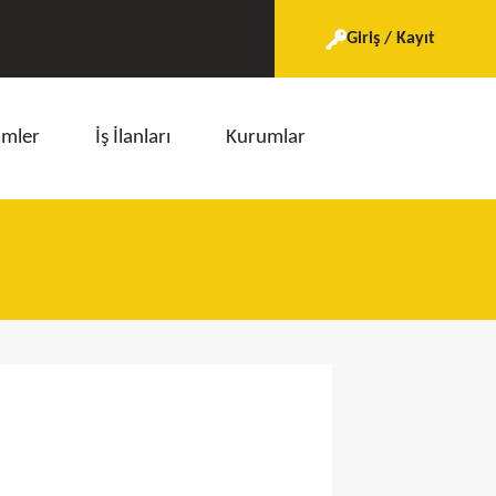
Giriş / Kayıt
imler
İş İlanları
Kurumlar