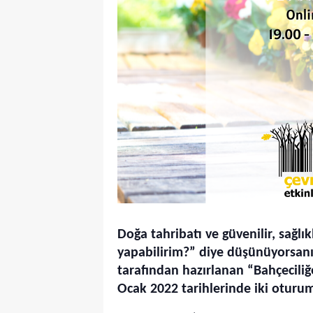
Doğa tahribatı ve güvenilir, sağl
yapabilirim?” diye düşünüyorsanı
tarafından hazırlanan “Bahçeciliğe
Ocak 2022 tarihlerinde iki oturum