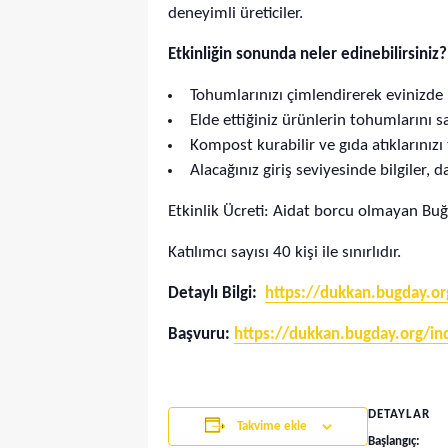
deneyimli üreticiler.
Etkinliğin sonunda neler edinebilirsiniz?
Tohumlarınızı çimlendirerek evinizde ke
Elde ettiğiniz ürünlerin tohumlarını s
Kompost kurabilir ve gıda atıklarınızı
Alacağınız giriş seviyesinde bilgiler, 
Etkinlik Ücreti: Aidat borcu olmayan Buğ
Katılımcı sayısı 40 kişi ile sınırlıdır.
Detaylı Bilgi:
https://dukkan.bugday.o
Başvuru:
https://dukkan.bugday.org/i
DETAYLAR
Takvime ekle
Başlangıç: