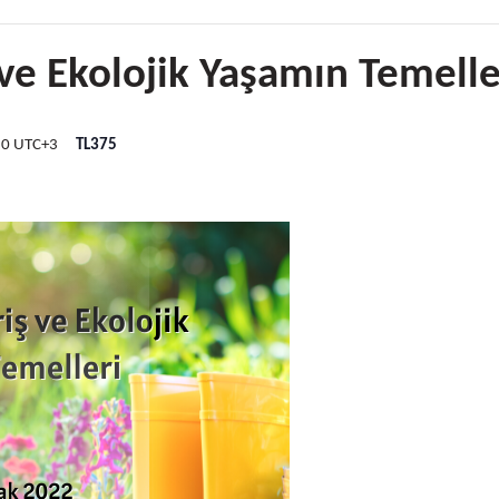
 ve Ekolojik Yaşamın Temelle
30
UTC+3
TL375