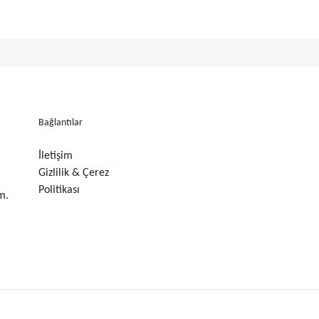
Bağlantılar
İletişim
Gizlilik & Çerez
Politikası
m.