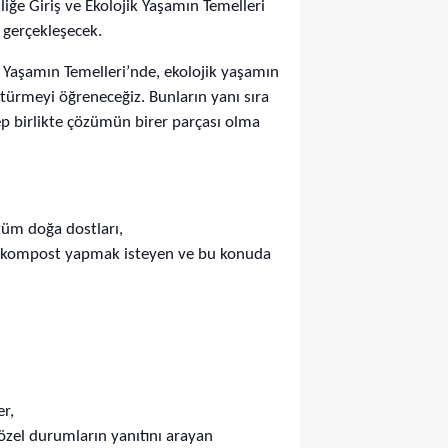
iğe Giriş ve Ekolojik Yaşamın Temelleri
 gerçekleşecek.
ik Yaşamın Temelleri’nde, ekolojik yaşamın
türmeyi öğreneceğiz. Bunların yanı sıra
hep birlikte çözümün birer parçası olma
tüm doğa dostları,
ek, kompost yapmak isteyen ve bu konuda
er,
 özel durumların yanıtını arayan