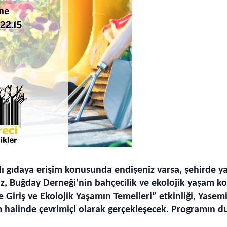
ıklı gıdaya erişim konusunda endişeniz varsa, şehirde 
z, Buğday Derneği’nin bahçecilik ve ekolojik yaşam k
 Giriş ve Ekolojik Yaşamın Temelleri” etkinliği, Yasemi
 halinde çevrimiçi olarak gerçekleşecek. Programın du