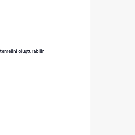
 temelini oluşturabilir.
8