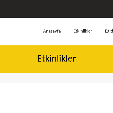
Anasayfa
Etkinlikler
Eğit
Etkinlikler