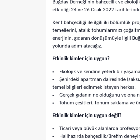
Buğday Derneği’nin bahçecilik ve ekoloji
etkinliği 24 ve 26 Ocak 2022 tarihlerin
Kent bahçeciliği ile ilgili iki bölümlük 
temellerini, atalık tohumlarımızı çoğalt
enerjinin, gıdanın dönüşümüyle ilgili Buğ
yolunda adım atacağız.
Etkinlik kimler için uygun?
Ekolojik ve kendine yeterli bir yaşam
Şehirdeki apartman dairesinde (saksı
temel bilgileri edinmek isteyen herkes,
Gerçek gıdanın ne olduğunu ve ona nas
Tohum çeşitleri, tohum saklama ve ü
Etkinlik kimler için uygun değil?
Ticari veya büyük alanlarda profesyon
Halihazırda bahçecilik/üretim deneyimi