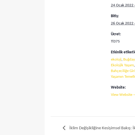
24 Ocak 2022
Bitiş:
26 Ocak 2022
Ücret:
Tl375
Etkinlik etiketl
ekoloji
,
Buğday
Ekolojik Yaşam
Bahçeciliğe Gir
Yaşamın Temell
Website:
View Website 
İklim Değişikliğine Kesişimsel Bakış: İ