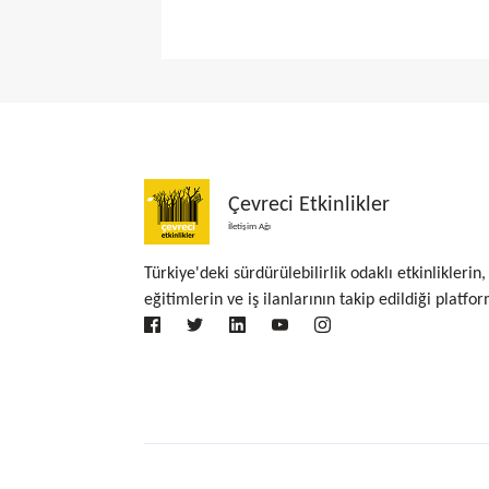
Çevreci Etkinlikler
İletişim Ağı
Türkiye'deki sürdürülebilirlik odaklı etkinliklerin,
eğitimlerin ve iş ilanlarının takip edildiği platfor