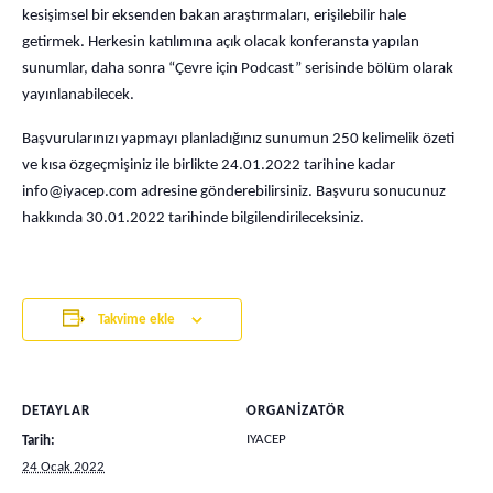
kesişimsel bir eksenden bakan araştırmaları, erişilebilir hale
getirmek. Herkesin katılımına açık olacak konferansta yapılan
sunumlar, daha sonra “Çevre için Podcast” serisinde bölüm olarak
yayınlanabilecek.
Başvurularınızı yapmayı planladığınız sunumun 250 kelimelik özeti
ve kısa özgeçmişiniz ile birlikte 24.01.2022 tarihine kadar
info@iyacep.com
adresine gönderebilirsiniz. Başvuru sonucunuz
hakkında 30.01.2022 tarihinde bilgilendirileceksiniz.
Takvime ekle
DETAYLAR
ORGANIZATÖR
IYACEP
Tarih:
24 Ocak 2022