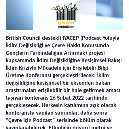
British Council destekli IYACEP (Podcast Yoluyla
İklim Değişikliği ve Çevre Hakkı Konusunda
Gençlerin Farkındalığını Artırmak) projesi
kapsamında İklim D
eğişikliğine Kesişimsel Bakış:
İklim Kriziyle Mücadele için Erişilebilir Bilgi
Üretme Konferansı gerçekleştirilecek.
İklim
değişikliğine kesişimsel bir eksenden bakan
araştırmaları erişilebilir bir hale getirmek amacı
taşıyan konferans 26 Şubat 2022 tarihinde
gerçekleşecek. Herkesin katılımına açık olacak
konferansta yapılan sunumlar, daha sonra
“Çevre için Podcast” serisinde bölüm olarak
yayınlanabilecek. Etkinliğin duyuru metni ve