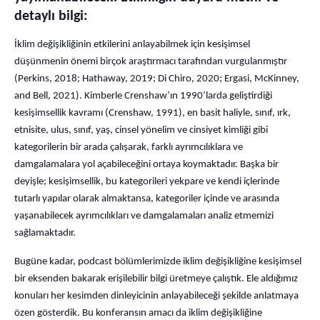
detaylı bilgi:
İklim değişikliğinin etkilerini anlayabilmek için kesişimsel
düşünmenin önemi birçok araştırmacı tarafından vurgulanmıştır
(Perkins, 2018; Hathaway, 2019; Di Chiro, 2020; Ergasi, McKinney,
and Bell, 2021). Kimberle Crenshaw’ın 1990’larda geliştirdiği
kesişimsellik kavramı (Crenshaw, 1991), en basit haliyle, sınıf, ırk,
etnisite, ulus, sınıf, yaş, cinsel yönelim ve cinsiyet kimliği gibi
kategorilerin bir arada çalışarak, farklı ayrımcılıklara ve
damgalamalara yol açabileceğini ortaya koymaktadır. Başka bir
deyişle; kesişimsellik, bu kategorileri yekpare ve kendi içlerinde
tutarlı yapılar olarak almaktansa, kategoriler içinde ve arasında
yaşanabilecek ayrımcılıkları ve damgalamaları analiz etmemizi
sağlamaktadır.
Bugüne kadar, podcast bölümlerimizde iklim değişikliğine kesişimsel
bir eksenden bakarak erişilebilir bilgi üretmeye çalıştık. Ele aldığımız
konuları her kesimden dinleyicinin anlayabileceği şekilde anlatmaya
özen gösterdik. Bu konferansın amacı da iklim değişikliğine