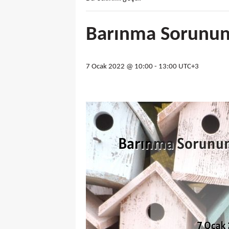
Barınma Sorunu
7 Ocak 2022 @ 10:00
-
13:00
UTC+3