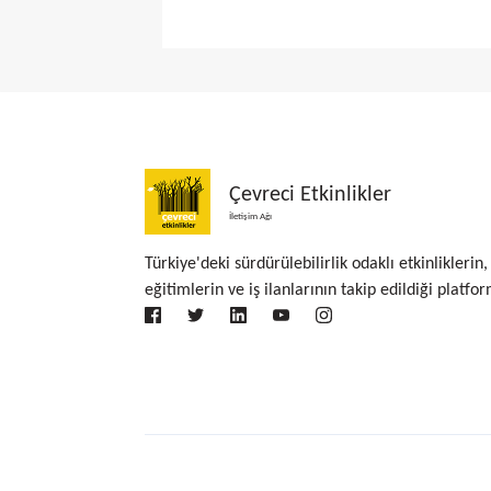
Çevreci Etkinlikler
İletişim Ağı
Türkiye'deki sürdürülebilirlik odaklı etkinliklerin,
eğitimlerin ve iş ilanlarının takip edildiği platfor