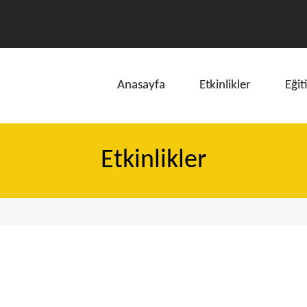
Anasayfa
Etkinlikler
Eğit
Etkinlikler