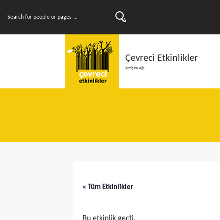
Çevreci Etkinlikler
İletişim Ağı
« Tüm Etkinlikler
Bu etkinlik geçti.