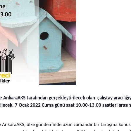
 ve AnkaraAKS tarafından
gerçekleştirilecek olan çalıştay aracılığıy
tirilecek. 7 Ocak 2022 Cuma günü saat 10.00-13.00 saatleri ara
si ve AnkaraAKS, ülke gündeminde uzun zamandır bir tartışma konu