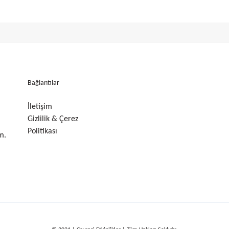
Bağlantılar
İletişim
Gizlilik & Çerez
Politikası
m.