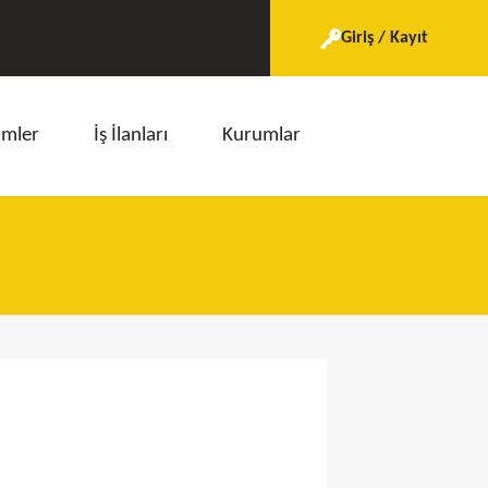
Giriş / Kayıt
imler
İş İlanları
Kurumlar