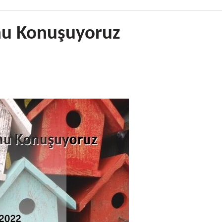
nu Konuşuyoruz