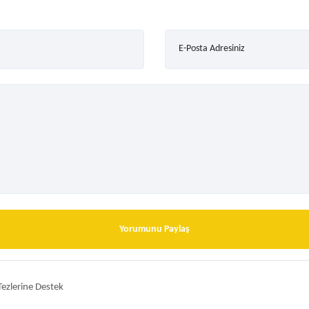
E-Posta Adresiniz
Yorumunu Paylaş
ezlerine Destek